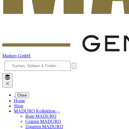
Maduro GmbH
Close
Home
Shop
MADURO Kollektion
Rum MADURO
Grappa MADURO
Zigarren MADURO