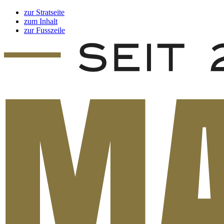
zur Stratseite
zum Inhalt
zur Fusszeile