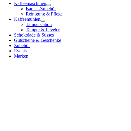
Kaffeemaschinen
Barista-Zubehör
Reinigung & Pflege
Kaffeemühlen
Tamperstation
Tamper & Leveler
Schokolade & Süsses
Gutscheine & Geschenke
Zubehör
Events
Marken