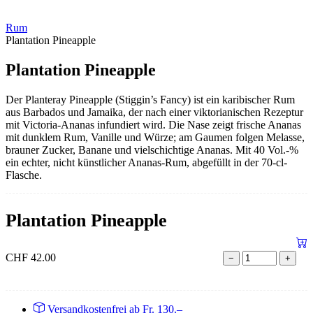
Rum
Plantation Pineapple
Plantation Pineapple
Der Planteray Pineapple (Stiggin’s Fancy) ist ein karibischer Rum
aus Barbados und Jamaika, der nach einer viktorianischen Rezeptur
mit Victoria-Ananas infundiert wird. Die Nase zeigt frische Ananas
mit dunklem Rum, Vanille und Würze; am Gaumen folgen Melasse,
brauner Zucker, Banane und vielschichtige Ananas. Mit 40 Vol.-%
ein echter, nicht künstlicher Ananas-Rum, abgefüllt in der 70-cl-
Flasche.
Plantation Pineapple
CHF
42.00
−
+
Versandkostenfrei ab Fr. 130.–