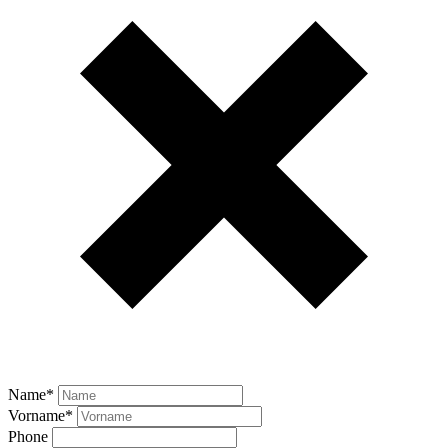
Name
*
Vorname
*
Phone