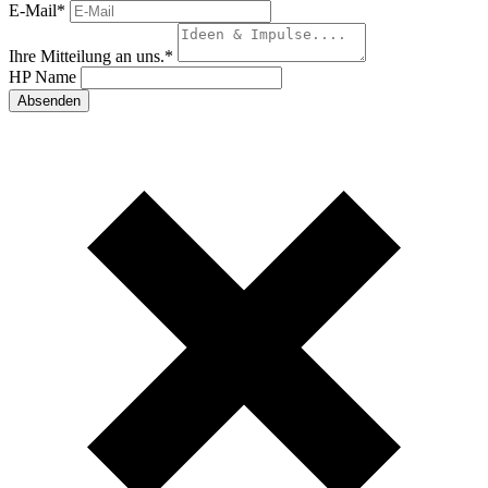
E-Mail
*
Ihre Mitteilung an uns.
*
HP Name
Absenden