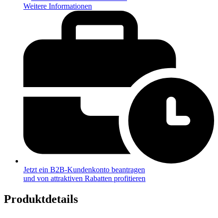
Weitere Informationen
Jetzt ein B2B-Kundenkonto beantragen
und von attraktiven Rabatten profitieren
Produktdetails