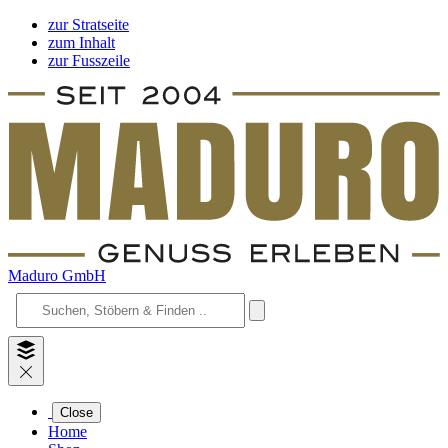
zur Stratseite
zum Inhalt
zur Fusszeile
Maduro GmbH
Close
Home