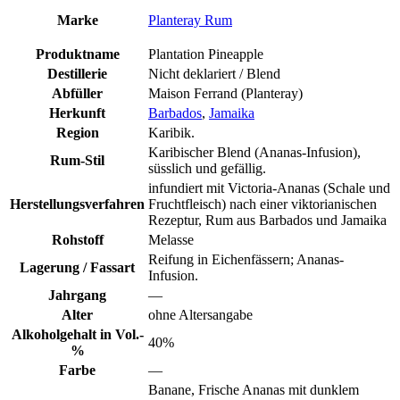
Marke
Planteray Rum
Produktname
Plantation Pineapple
Destillerie
Nicht deklariert / Blend
Abfüller
Maison Ferrand (Planteray)
Herkunft
Barbados
,
Jamaika
Region
Karibik.
Karibischer Blend (Ananas-Infusion),
Rum-Stil
süsslich und gefällig.
infundiert mit Victoria-Ananas (Schale und
Herstellungsverfahren
Fruchtfleisch) nach einer viktorianischen
Rezeptur, Rum aus Barbados und Jamaika
Rohstoff
Melasse
Reifung in Eichenfässern; Ananas-
Lagerung / Fassart
Infusion.
Jahrgang
—
Alter
ohne Altersangabe
Alkoholgehalt in Vol.-
40%
%
Farbe
—
Banane, Frische Ananas mit dunklem