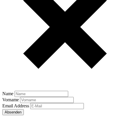
Name
Vorname
Email Address