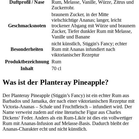
Duftprofil / Nase
Rum, Melasse, Vanille, Würze, Zitrus und
Zuckerrohr.
braunem Zucker, in der Mitte
vielschichtige Ananas; langer, leicht
Geschmacksnoten
trockener Abgang mit Würze und braunem
Zucker, Tiefer dunkler Rum mit Melasse,
Vanille und Banane
nicht künstlich, Stiggin's Fancy; echter
Besonderheiten
Rum mit Ananas infundiert nach
viktorianischer Rezeptur
Produktbezeichnung
Rum
Inhalt
70 cl
Was ist der Planteray Pineapple?
Der Planteray Pineapple (Stiggin’s Fancy) ist ein echter Rum aus
Barbados und Jamaika, der nach einer viktorianischen Rezeptur mit
Victoria-Ananas – Schale und Fruchtfleisch – infundiert wird. Der
Name verweist zudem auf eine literarische Figur aus Charles
Dickens‘ Feder. Anders als ein Rum-Likör ist dies ein vollwertiger
Rum mit Ananas-Infusion auf Melasse-Basis. Dadurch bleibt der
Ananas-Charakter echt und nicht künstlich.