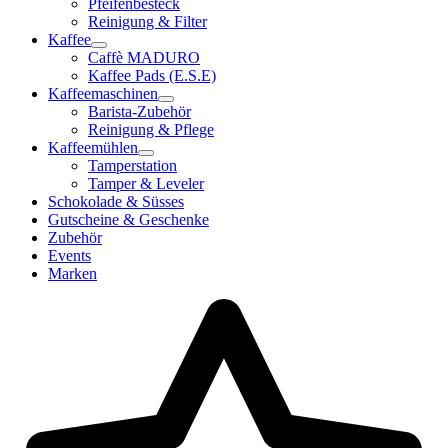
Pfeifenbesteck
Reinigung & Filter
Kaffee
Caffè MADURO
Kaffee Pads (E.S.E)
Kaffeemaschinen
Barista-Zubehör
Reinigung & Pflege
Kaffeemühlen
Tamperstation
Tamper & Leveler
Schokolade & Süsses
Gutscheine & Geschenke
Zubehör
Events
Marken