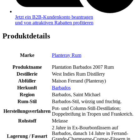
Jetzt ein B2B-Kundenkonto beantragen
und von attraktiven Rabatten profitieren
Produktdetails
Marke
Planteray Rum
Produktname
Plantation Barbados 2007 Rum
Destillerie
West Indies Rum Distillery
Abfüller
Maison Ferrand (Planteray)
Herkunft
Barbados
Region
Barbados, Saint Michael
Rum-Stil
Barbados-Stil, würzig und fruchtig.
Pot- und Column-Still-Destillation;
Herstellungsverfahren
Doppelreifung in Tropen und Frankreich.
Rohstoff
Melasse
2 Jahre in Ex-Bourbonfässern auf
Barbados, danach 14 Jahre in Ferrand-
Lagerung / Fassart
Grande-Champagne-Cognac-Fässern in