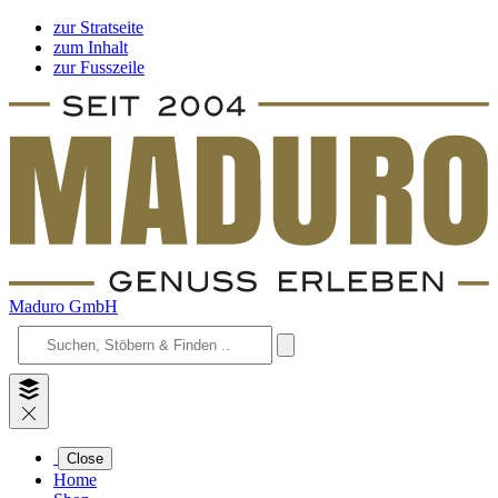
zur Stratseite
zum Inhalt
zur Fusszeile
Maduro GmbH
Close
Home