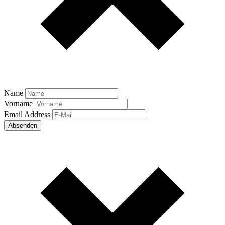
Name
Vorname
Email Address