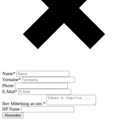
Name
*
Vorname
*
Phone
E-Mail
*
Ihre Mitteilung an uns.
*
HP Name
Absenden