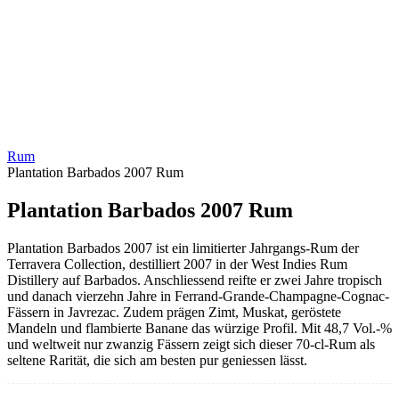
Rum
Plantation Barbados 2007 Rum
Plantation Barbados 2007 Rum
Plantation Barbados 2007 ist ein limitierter Jahrgangs-Rum der
Terravera Collection, destilliert 2007 in der West Indies Rum
Distillery auf Barbados. Anschliessend reifte er zwei Jahre tropisch
und danach vierzehn Jahre in Ferrand-Grande-Champagne-Cognac-
Fässern in Javrezac. Zudem prägen Zimt, Muskat, geröstete
Mandeln und flambierte Banane das würzige Profil. Mit 48,7 Vol.-%
und weltweit nur zwanzig Fässern zeigt sich dieser 70-cl-Rum als
seltene Rarität, die sich am besten pur geniessen lässt.