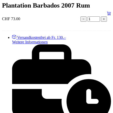
Plantation Barbados 2007 Rum
CHF
73.00
−
+
Versandkostenfrei ab Fr. 130.–
Weitere Informationen