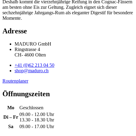
Deshalb kommt die vierzehnjährige Reifung in den Cognac-Fässern
am besten ohne Eis zur Geltung. Zugleich eignet sich dieser
sechzehnjährige Jahrgangs-Rum als eleganter Digestif für besondere
Momente.
Adresse
MADURO GmbH
Ringstrasse 4
CH
-
4600
Olten
+41 (0)62 213 04 50
shop@maduro.ch
Routenplaner
Öffnungszeiten
Mo
Geschlossen
09.00 - 12.00 Uhr
Di – Fr
13.30 - 18.30 Uhr
Sa
09.00 - 17.00 Uhr