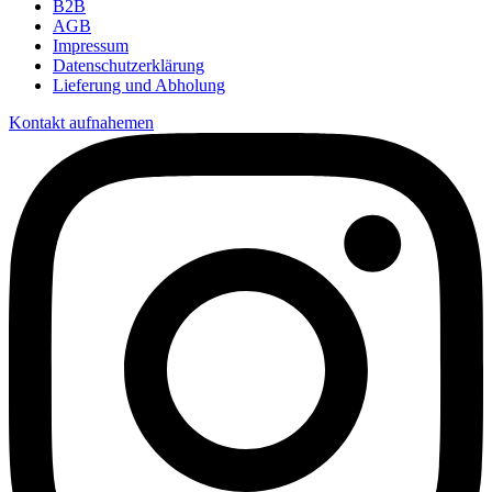
B2B
AGB
Impressum
Datenschutzerklärung
Lieferung und Abholung
Kontakt aufnahemen