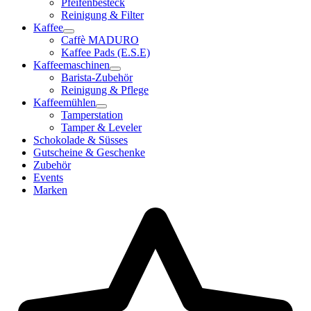
Pfeifenbesteck
Reinigung & Filter
Kaffee
Caffè MADURO
Kaffee Pads (E.S.E)
Kaffeemaschinen
Barista-Zubehör
Reinigung & Pflege
Kaffeemühlen
Tamperstation
Tamper & Leveler
Schokolade & Süsses
Gutscheine & Geschenke
Zubehör
Events
Marken