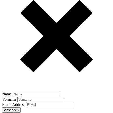
Name
Vorname
Email Address