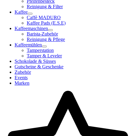
Pfeifenbesteck
Reinigung & Filter
Kaffee
Caffè MADURO
Kaffee Pads (E.S.E)
Kaffeemaschinen
Barista-Zubehör
Reinigung & Pflege
Kaffeemühlen
Tamperstation
Tamper & Leveler
Schokolade & Süsses
Gutscheine & Geschenke
Zubehör
Events
Marken