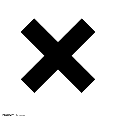
Name
*