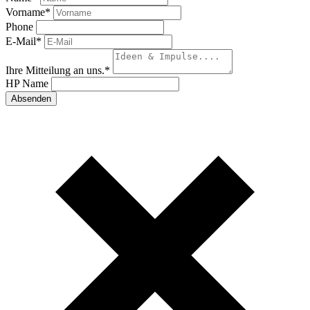
Vorname
*
Phone
E-Mail
*
Ihre Mitteilung an uns.
*
HP Name
Absenden