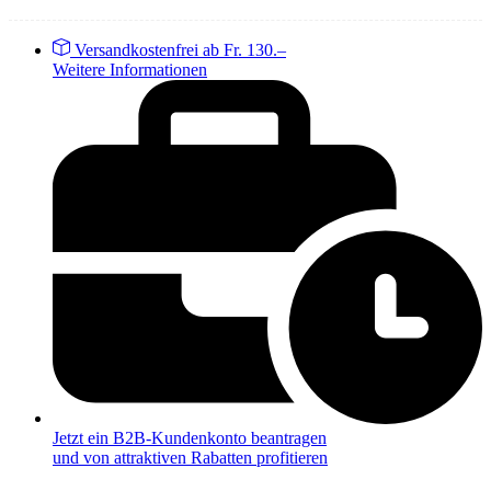
Versandkostenfrei ab Fr. 130.–
Weitere Informationen
Jetzt ein B2B-Kundenkonto beantragen
und von attraktiven Rabatten profitieren