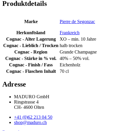
Produktdetails
Marke
Pierre de Segonzac
Herkunftsland
Frankreich
Cognac - Alter Lagerung
XO – min. 10 Jahre
Cognac - Lieblich / Trocken
halb trocken
Cognac - Region
Grande Champagne
Cognac - Stärke in % vol.
40% – 50% vol.
Cognac - Finish / Fass
Eichenholz
Cognac - Flaschen Inhalt
70 cl
Adresse
MADURO GmbH
Ringstrasse 4
CH
-
4600
Olten
+41 (0)62 213 04 50
shop@maduro.ch