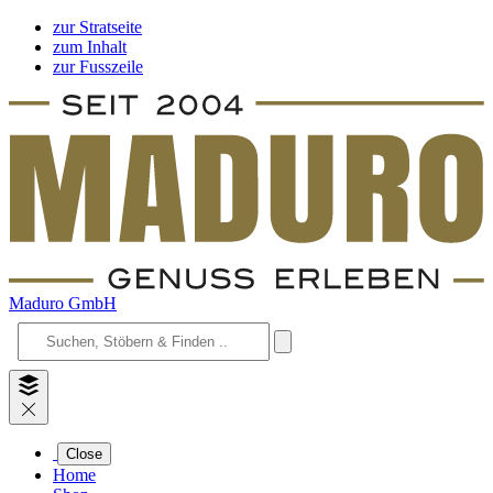
zur Stratseite
zum Inhalt
zur Fusszeile
Maduro GmbH
Close
Home