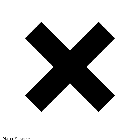
Name
*