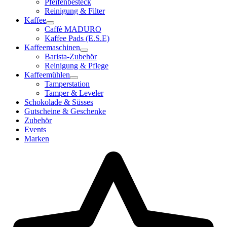
Pfeifenbesteck
Reinigung & Filter
Kaffee
Caffè MADURO
Kaffee Pads (E.S.E)
Kaffeemaschinen
Barista-Zubehör
Reinigung & Pflege
Kaffeemühlen
Tamperstation
Tamper & Leveler
Schokolade & Süsses
Gutscheine & Geschenke
Zubehör
Events
Marken