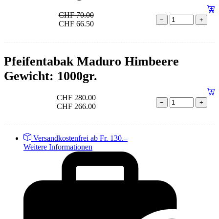
CHF
70.00
−
+
CHF
66.50
Pfeifentabak Maduro Himbeere
Gewicht: 1000gr.
CHF
280.00
−
+
CHF
266.00
Versandkostenfrei ab Fr. 130.–
Weitere Informationen