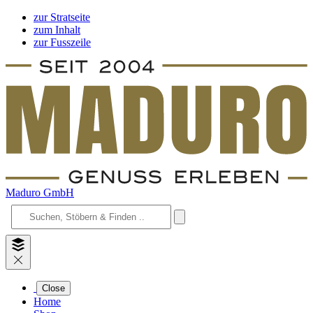
zur Stratseite
zum Inhalt
zur Fusszeile
Maduro GmbH
Close
Home