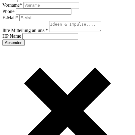
Vorname
*
Phone
E-Mail
*
Ihre Mitteilung an uns.
*
HP Name
Absenden