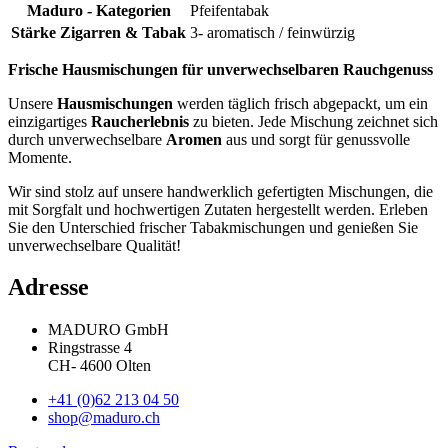
Maduro - Kategorien
Pfeifentabak
Stärke Zigarren & Tabak
3- aromatisch / feinwürzig
Frische Hausmischungen für unverwechselbaren Rauchgenuss
Unsere
Hausmischungen
werden täglich frisch abgepackt, um ein
einzigartiges
Raucherlebnis
zu bieten. Jede Mischung zeichnet sich
durch unverwechselbare
Aromen
aus und sorgt für genussvolle
Momente.
Wir sind stolz auf unsere handwerklich gefertigten Mischungen, die
mit Sorgfalt und hochwertigen Zutaten hergestellt werden. Erleben
Sie den Unterschied frischer Tabakmischungen und genießen Sie
unverwechselbare Qualität!
Adresse
MADURO GmbH
Ringstrasse 4
CH
-
4600
Olten
+41 (0)62 213 04 50
shop@maduro.ch