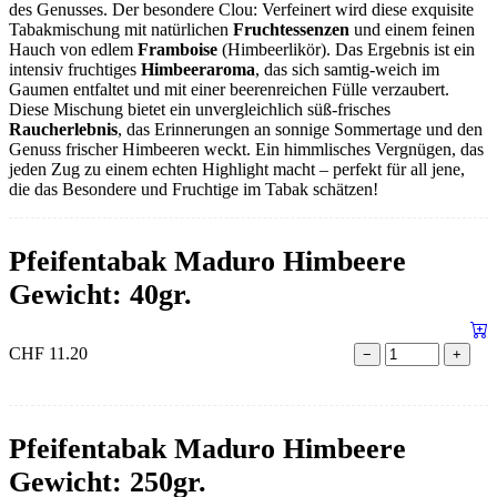
des Genusses. Der besondere Clou: Verfeinert wird diese exquisite
Tabakmischung mit natürlichen
Fruchtessenzen
und einem feinen
Hauch von edlem
Framboise
(Himbeerlikör). Das Ergebnis ist ein
intensiv fruchtiges
Himbeeraroma
, das sich samtig-weich im
Gaumen entfaltet und mit einer beerenreichen Fülle verzaubert.
Diese Mischung bietet ein unvergleichlich süß-frisches
Raucherlebnis
, das Erinnerungen an sonnige Sommertage und den
Genuss frischer Himbeeren weckt. Ein himmlisches Vergnügen, das
jeden Zug zu einem echten Highlight macht – perfekt für all jene,
die das Besondere und Fruchtige im Tabak schätzen!
Pfeifentabak Maduro Himbeere
Gewicht: 40gr.
CHF
11.20
−
+
Pfeifentabak Maduro Himbeere
Gewicht: 250gr.