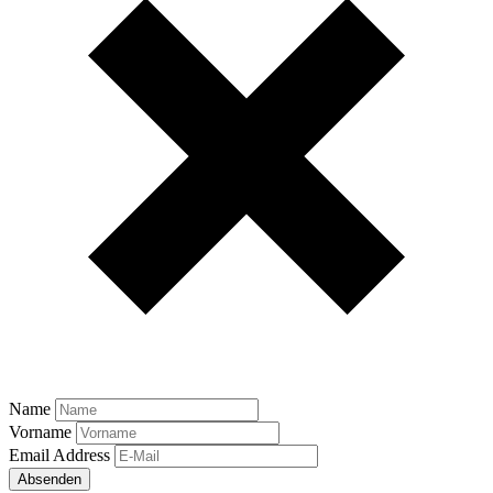
Name
Vorname
Email Address