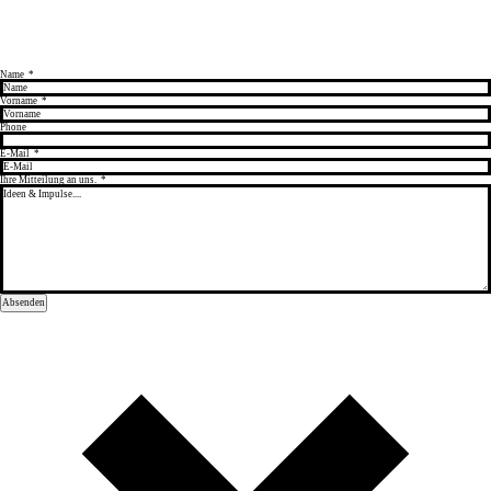
Name
*
Vorname
*
Phone
E-Mail
*
Ihre Mitteilung an uns.
*
Absenden