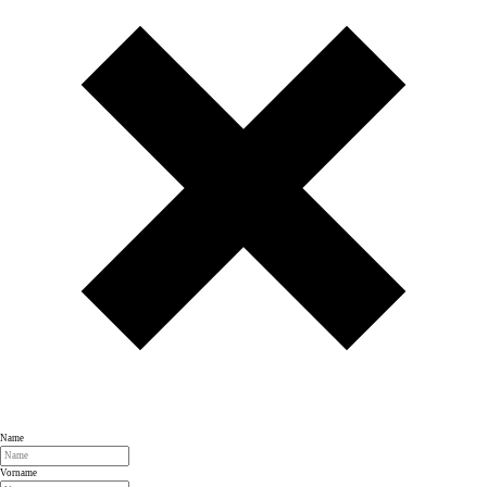
Name
Vorname