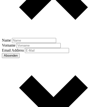
Name
Vorname
Email Address