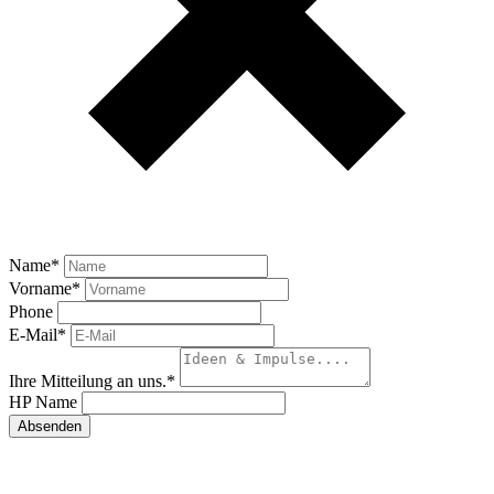
Name
*
Vorname
*
Phone
E-Mail
*
Ihre Mitteilung an uns.
*
HP Name
Absenden