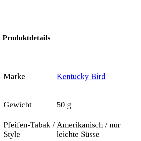
Produktdetails
Marke
Kentucky Bird
Gewicht
50 g
Pfeifen-Tabak /
Amerikanisch / nur
Style
leichte Süsse