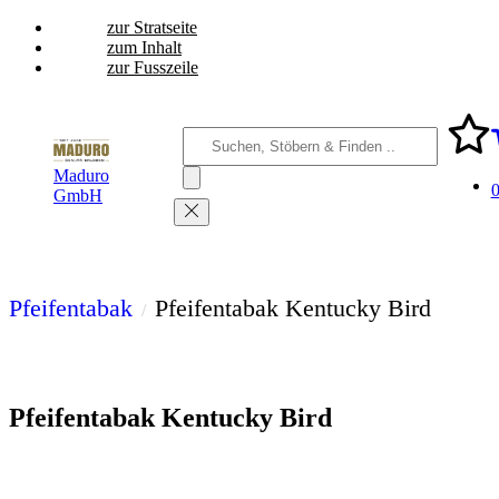
zur Stratseite
zum Inhalt
zur Fusszeile
Maduro
GmbH
Pfeifentabak
Pfeifentabak Kentucky Bird
Pfeifentabak Kentucky Bird