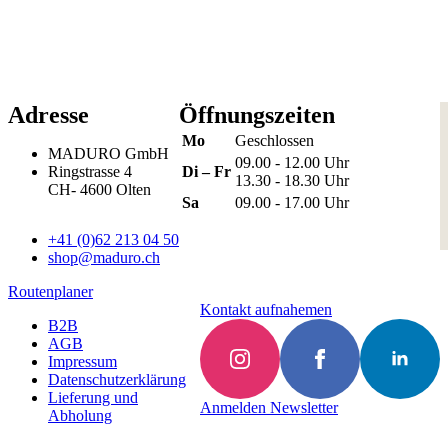
Adresse
Öffnungszeiten
Mo
Geschlossen
MADURO GmbH
09.00 - 12.00 Uhr
Ringstrasse 4
Di – Fr
13.30 - 18.30 Uhr
CH
-
4600
Olten
Sa
09.00 - 17.00 Uhr
+41 (0)62 213 04 50
shop@maduro.ch
Routenplaner
Kontakt aufnahemen
B2B
AGB
Impressum
Datenschutzerklärung
Lieferung und
Anmelden Newsletter
Abholung