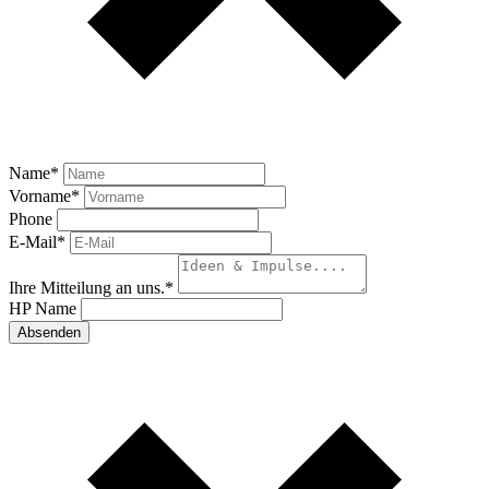
Name
*
Vorname
*
Phone
E-Mail
*
Ihre Mitteilung an uns.
*
HP Name
Absenden