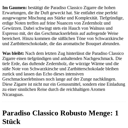
Im Gaumen:
bestätigt die Paradiso Classico Zigarre die hohen
Erwartungen, die ihr Duft geweckt hat. Sie entfaltet eine perfekt
ausgewogene Mischung aus Stärke und Komplexität. Tiefgründige,
erdige Noten treffen auf feine Nuancen von Zedernholz und
Gewürzen. Dabei schwingt stets ein Hauch von Walnuss und
Espresso mit, der das Geschmackserlebnis auf aufregende Weise
bereichert. Hinzu kommen die süßlichen Töne von Schwarzkirsche
und Zartbitterschokolade, die das aromatische Bouquet abrunden.
Was bleibt:
Nach dem letzten Zug hinterlässt die Paradiso Classico
Zigarre einen tiefgründigen und anhaltenden Nachgeschmack. Die
tiefe Erde, das duftende Zedernholz, die würzige Wärme und die
süße Note von Schwarzkirsche und Zartbitterschokolade bleiben
zurück und lassen das Echo dieses intensiven
Geschmackserlebnisses noch lange auf der Zunge nachklingen.
Diese Zigarre ist nicht nur ein Genussmittel, sondern eine Einladung
zu einer sinnlichen Reise durch die reichhaltigen Aromen
Nicaraguas.
Paradiso Classico Robusto Menge: 1
Stück