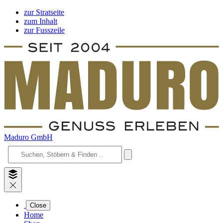
zur Stratseite
zum Inhalt
zur Fusszeile
Maduro GmbH
Close
Home