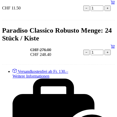
CHF
11.50
−
+
Paradiso Classico Robusto Menge: 24
Stück / Kiste
CHF
276.00
−
+
CHF
248.40
Versandkostenfrei ab Fr. 130.–
Weitere Informationen