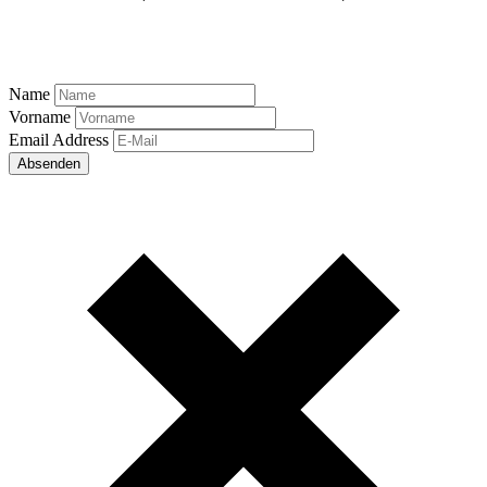
Name
Vorname
Email Address