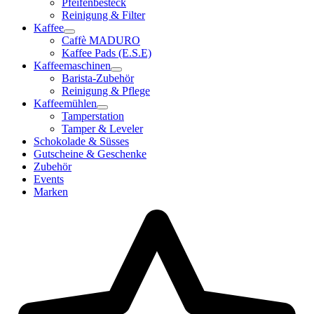
Pfeifenbesteck
Reinigung & Filter
Kaffee
Caffè MADURO
Kaffee Pads (E.S.E)
Kaffeemaschinen
Barista-Zubehör
Reinigung & Pflege
Kaffeemühlen
Tamperstation
Tamper & Leveler
Schokolade & Süsses
Gutscheine & Geschenke
Zubehör
Events
Marken