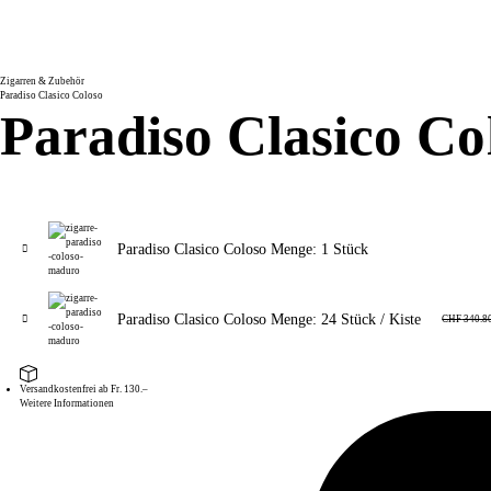
Zigarren & Zubehör
Paradiso Clasico Coloso
Paradiso Clasico Co
Paradiso Clasico Coloso Menge: 1 Stück
Paradiso Clasico Coloso Menge: 24 Stück / Kiste
CHF
340.8
Versandkostenfrei ab Fr. 130.–
Weitere Informationen