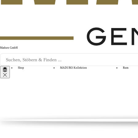
Maduro GmbH
Shop
MADURO Kollektion
Rum