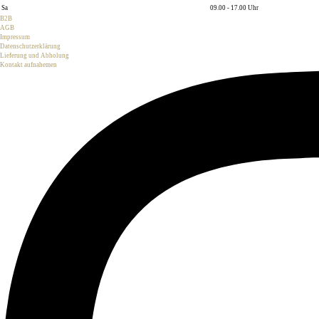
Sa
09.00 - 17.00 Uhr
B2B
AGB
Impressum
Datenschutzerklärung
Lieferung und Abholung
Kontakt aufnahemen