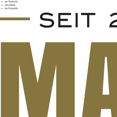
zur Stratseite
zum Inhalt
zur Fusszeile