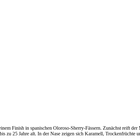
t einem Finish in spanischen Oloroso-Sherry-Fässern. Zunächst reift d
d bis zu 25 Jahre alt. In der Nase zeigen sich Karamell, Trockenfrüch