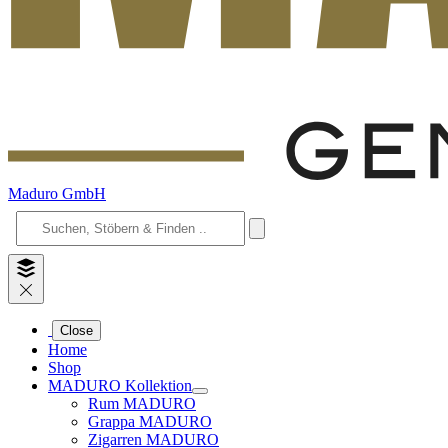
Maduro GmbH
Close
Home
Shop
MADURO Kollektion
Rum MADURO
Grappa MADURO
Zigarren MADURO