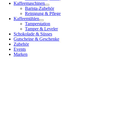
Kaffeemaschinen
Barista-Zubehör
Reinigung & Pflege
Kaffeemühlen
Tamperstation
Tamper & Leveler
Schokolade & Süsses
Gutscheine & Geschenke
Zubehör
Events
Marken