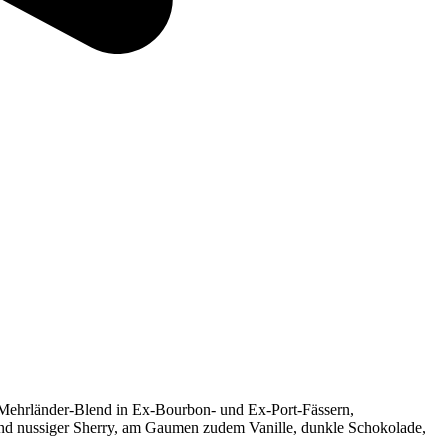
er Mehrländer-Blend in Ex-Bourbon- und Ex-Port-Fässern,
te und nussiger Sherry, am Gaumen zudem Vanille, dunkle Schokolade,