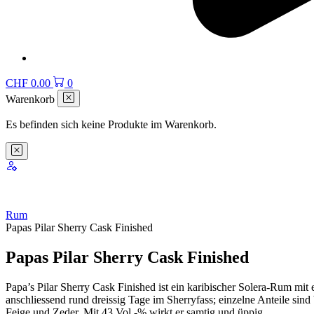
CHF
0.00
0
Warenkorb
Es befinden sich keine Produkte im Warenkorb.
Rum
Papas Pilar Sherry Cask Finished
Papas Pilar Sherry Cask Finished
Papa’s Pilar Sherry Cask Finished ist ein karibischer Solera-Rum mi
anschliessend rund dreissig Tage im Sherryfass; einzelne Anteile sin
Feige und Zeder. Mit 43 Vol.-% wirkt er samtig und üppig.