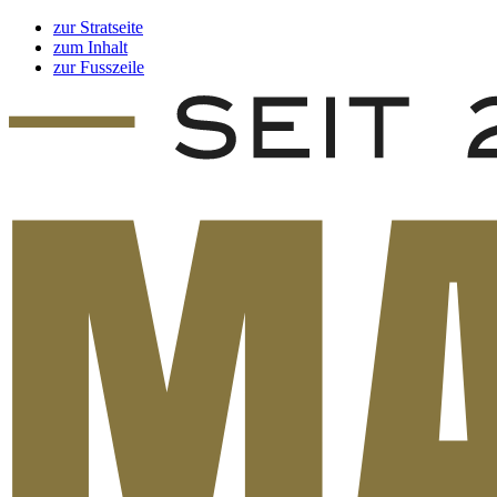
zur Stratseite
zum Inhalt
zur Fusszeile