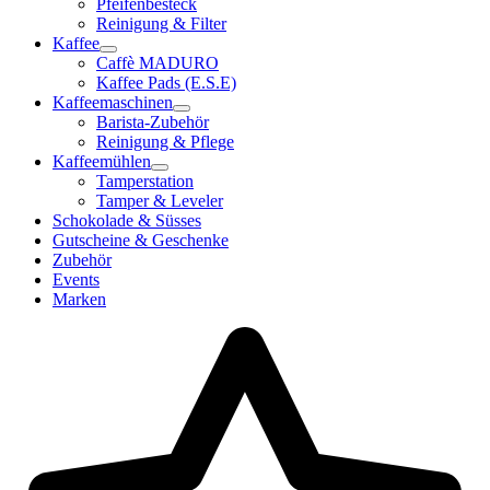
Pfeifenbesteck
Reinigung & Filter
Kaffee
Caffè MADURO
Kaffee Pads (E.S.E)
Kaffeemaschinen
Barista-Zubehör
Reinigung & Pflege
Kaffeemühlen
Tamperstation
Tamper & Leveler
Schokolade & Süsses
Gutscheine & Geschenke
Zubehör
Events
Marken