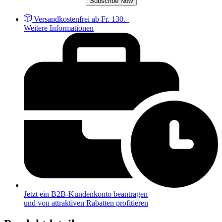
Subscribe Now
Versandkostenfrei ab Fr. 130.–
Weitere Informationen
Jetzt ein B2B-Kundenkonto beantragen
und von attraktiven Rabatten profitieren