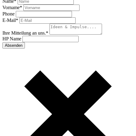
Name
*
Vorname
*
Phone
E-Mail
*
Ihre Mitteilung an uns.
*
HP Name
Absenden