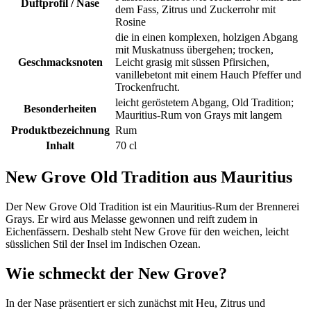
Duftprofil / Nase
dem Fass, Zitrus und Zuckerrohr mit
Rosine
die in einen komplexen, holzigen Abgang
mit Muskatnuss übergehen; trocken,
Geschmacksnoten
Leicht grasig mit süssen Pfirsichen,
vanillebetont mit einem Hauch Pfeffer und
Trockenfrucht.
leicht geröstetem Abgang, Old Tradition;
Besonderheiten
Mauritius-Rum von Grays mit langem
Produktbezeichnung
Rum
Inhalt
70 cl
New Grove Old Tradition aus Mauritius
Der New Grove Old Tradition ist ein Mauritius-Rum der Brennerei
Grays. Er wird aus Melasse gewonnen und reift zudem in
Eichenfässern. Deshalb steht New Grove für den weichen, leicht
süsslichen Stil der Insel im Indischen Ozean.
Wie schmeckt der New Grove?
In der Nase präsentiert er sich zunächst mit Heu, Zitrus und