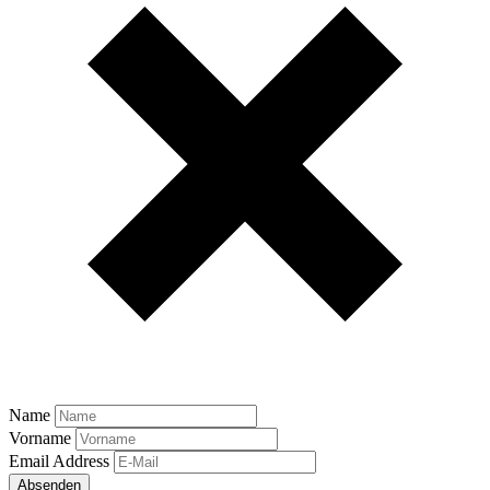
Name
Vorname
Email Address