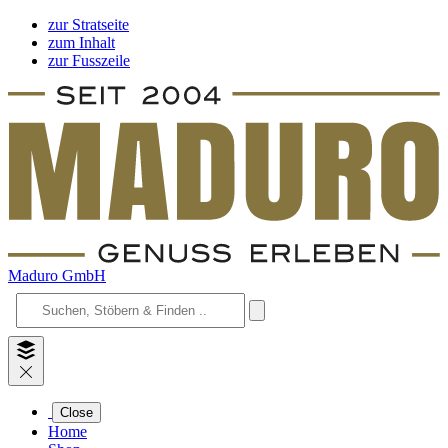
zur Stratseite
zum Inhalt
zur Fusszeile
Maduro GmbH
Close
Home