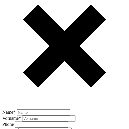
Name
*
Vorname
*
Phone