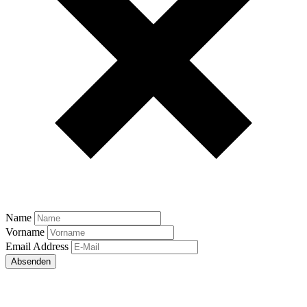
Name
Vorname
Email Address