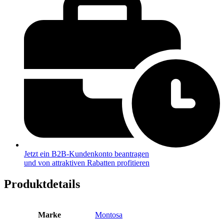
Jetzt ein B2B-Kundenkonto beantragen
und von attraktiven Rabatten profitieren
Produktdetails
Marke
Montosa