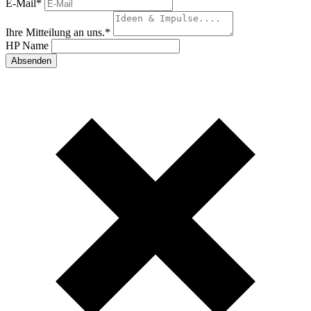
E-Mail
*
Ihre Mitteilung an uns.
*
HP Name
Absenden