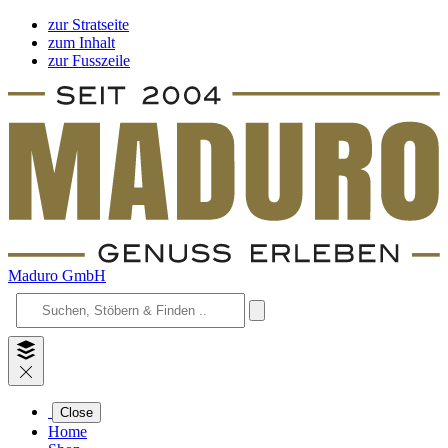
zur Stratseite
zum Inhalt
zur Fusszeile
Maduro GmbH
Close
Home