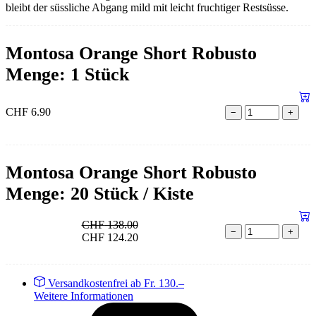
bleibt der süssliche Abgang mild mit leicht fruchtiger Restsüsse.
Montosa Orange Short Robusto
Menge: 1 Stück
CHF
6.90
−
+
Montosa Orange Short Robusto
Menge: 20 Stück / Kiste
CHF
138.00
−
+
CHF
124.20
Versandkostenfrei ab Fr. 130.–
Weitere Informationen