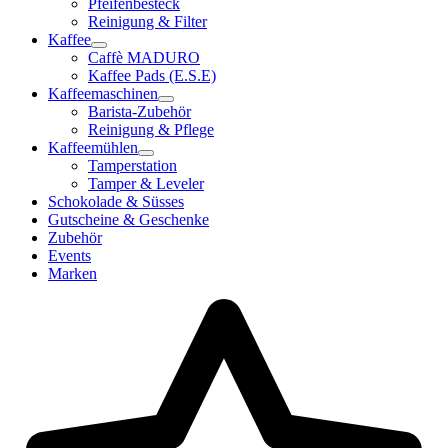
Pfeifenbesteck
Reinigung & Filter
Kaffee
Caffè MADURO
Kaffee Pads (E.S.E)
Kaffeemaschinen
Barista-Zubehör
Reinigung & Pflege
Kaffeemühlen
Tamperstation
Tamper & Leveler
Schokolade & Süsses
Gutscheine & Geschenke
Zubehör
Events
Marken