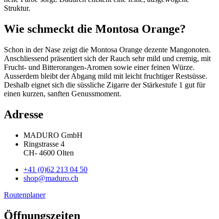
Struktur.
Wie schmeckt die Montosa Orange?
Schon in der Nase zeigt die Montosa Orange dezente Mangonoten.
Anschliessend präsentiert sich der Rauch sehr mild und cremig, mit
Frucht- und Bitterorangen-Aromen sowie einer feinen Würze.
Ausserdem bleibt der Abgang mild mit leicht fruchtiger Restsüsse.
Deshalb eignet sich die süssliche Zigarre der Stärkestufe 1 gut für
einen kurzen, sanften Genussmoment.
Adresse
MADURO GmbH
Ringstrasse 4
CH
-
4600
Olten
+41 (0)62 213 04 50
shop@maduro.ch
Routenplaner
Öffnungszeiten