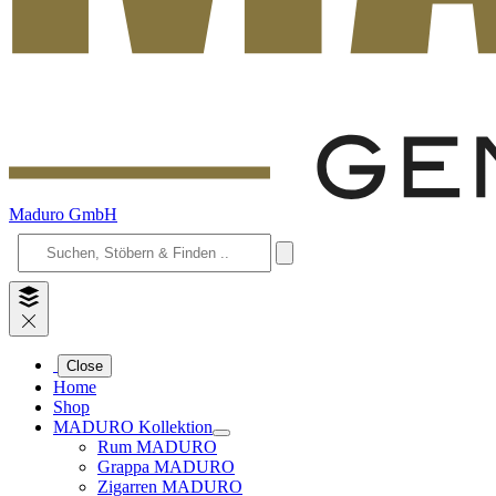
Maduro GmbH
Close
Home
Shop
MADURO Kollektion
Rum MADURO
Grappa MADURO
Zigarren MADURO