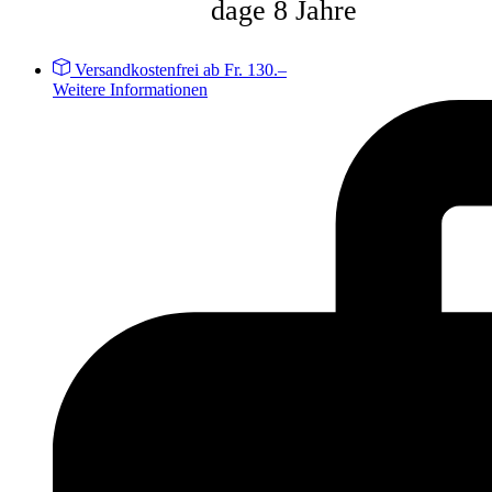
dage 8 Jahre
Versandkostenfrei ab Fr. 130.–
Weitere Informationen