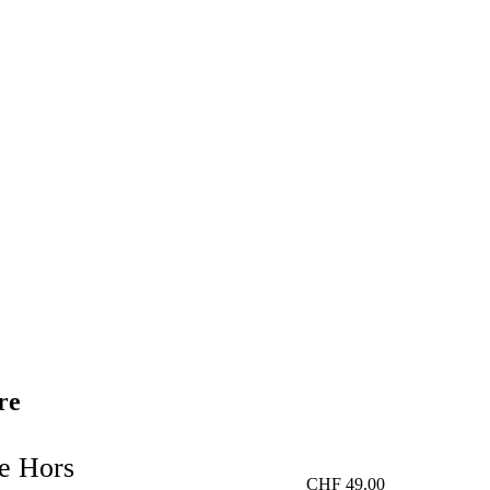
re
e Hors
CHF
49.00