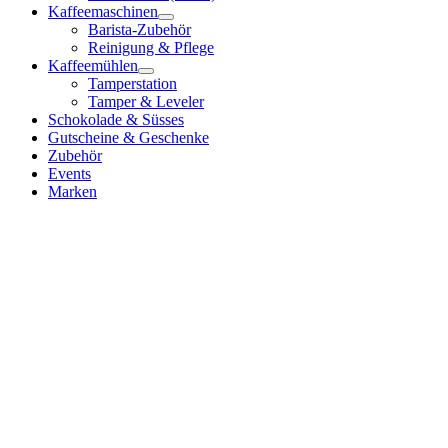
Kaffeemaschinen
Barista-Zubehör
Reinigung & Pflege
Kaffeemühlen
Tamperstation
Tamper & Leveler
Schokolade & Süsses
Gutscheine & Geschenke
Zubehör
Events
Marken