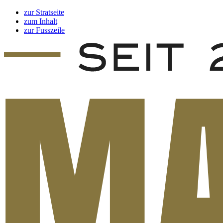
zur Stratseite
zum Inhalt
zur Fusszeile