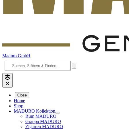
Maduro GmbH
Close
Home
Shop
MADURO Kollektion
Rum MADURO
Grappa MADURO
Zigarren MADURO