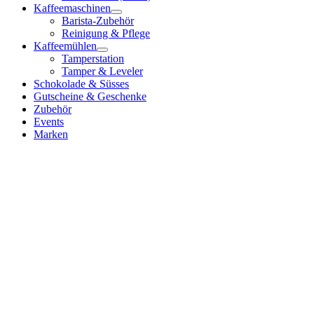
Kaffeemaschinen
Barista-Zubehör
Reinigung & Pflege
Kaffeemühlen
Tamperstation
Tamper & Leveler
Schokolade & Süsses
Gutscheine & Geschenke
Zubehör
Events
Marken