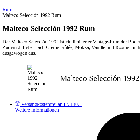
Rum
Malteco Selección 1992 Rum
Malteco Selección 1992 Rum
Der Malteco Selección 1992 ist ein limitierter Vintage-Rum der Bod
Zudem duftet er nach Crème brûlée, Mokka, Vanille und Rosine mit h
ausgewogen aus.
Malteco Selección 199
Versandkostenfrei ab Fr. 130.–
Weitere Informationen