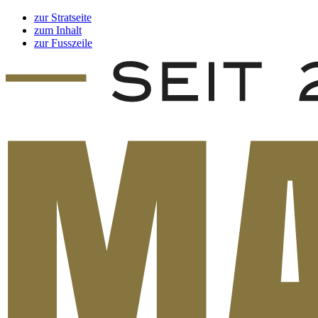
zur Stratseite
zum Inhalt
zur Fusszeile