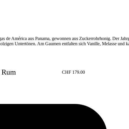
egas de América aus Panama, gewonnen aus Zuckerrohrhonig. Der Jahrga
olzigen Untertönen. Am Gaumen entfalten sich Vanille, Melasse und ka
2 Rum
CHF
179.00