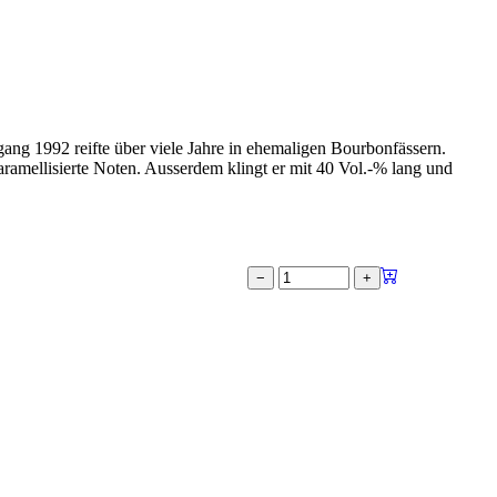
ng 1992 reifte über viele Jahre in ehemaligen Bourbonfässern.
ramellisierte Noten. Ausserdem klingt er mit 40 Vol.-% lang und
−
+