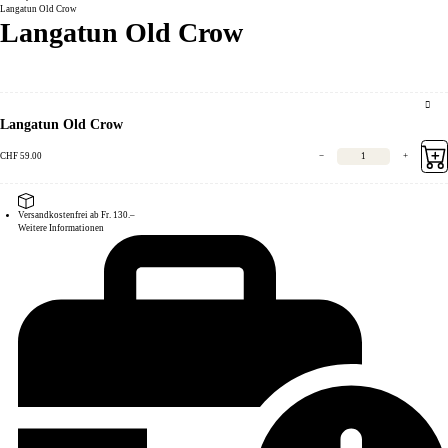
Langatun Old Crow
Langatun Old Crow
Langatun Old Crow
CHF
59.00
−
+
Versandkostenfrei ab Fr. 130.–
Weitere Informationen