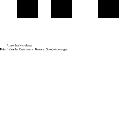
Anmelden Newsletter
Beim Laden der Karte werden Daten an Google übertragen.