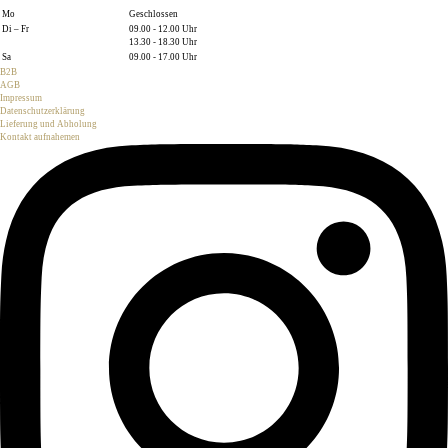
Mo
Geschlossen
Di – Fr
09.00 - 12.00 Uhr
13.30 - 18.30 Uhr
Sa
09.00 - 17.00 Uhr
B2B
AGB
Impressum
Datenschutzerklärung
Lieferung und Abholung
Kontakt aufnahemen