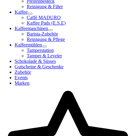
Pfeifenbesteck
Reinigung & Filter
Kaffee
Caffè MADURO
Kaffee Pads (E.S.E)
Kaffeemaschinen
Barista-Zubehör
Reinigung & Pflege
Kaffeemühlen
Tamperstation
Tamper & Leveler
Schokolade & Süsses
Gutscheine & Geschenke
Zubehör
Events
Marken