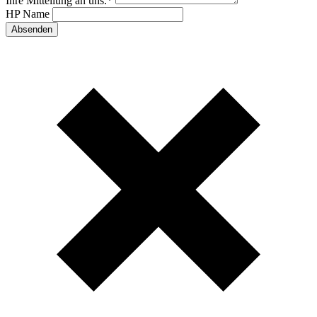
Ihre Mitteilung an uns.
*
HP Name
Absenden