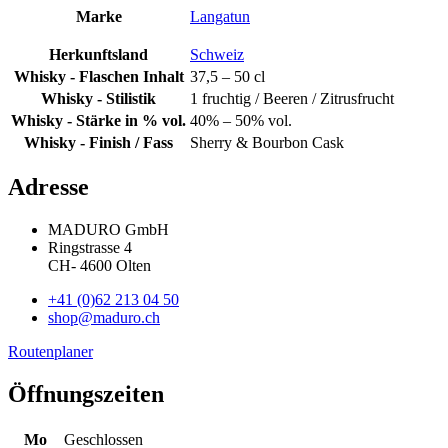
Marke
Langatun
Herkunftsland
Schweiz
Whisky - Flaschen Inhalt
37,5 – 50 cl
Whisky - Stilistik
1 fruchtig / Beeren / Zitrusfrucht
Whisky - Stärke in % vol.
40% – 50% vol.
Whisky - Finish / Fass
Sherry & Bourbon Cask
Adresse
MADURO GmbH
Ringstrasse 4
CH
-
4600
Olten
+41 (0)62 213 04 50
shop@maduro.ch
Routenplaner
Öffnungszeiten
Mo
Geschlossen