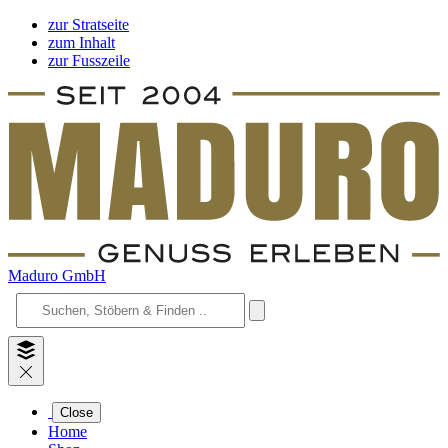
zur Stratseite
zum Inhalt
zur Fusszeile
Maduro GmbH
Close
Home