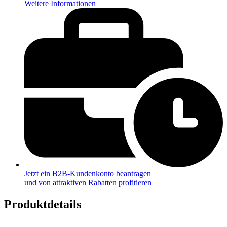
Weitere Informationen
Jetzt ein B2B-Kundenkonto beantragen
und von attraktiven Rabatten profitieren
Produktdetails