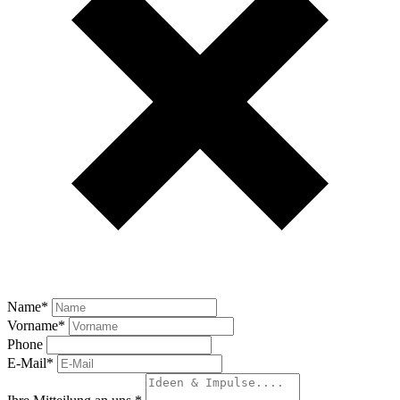
Name
*
Vorname
*
Phone
E-Mail
*