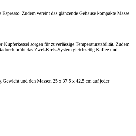
 des Espresso. Zudem vereint das glänzende Gehäuse kompakte Masse
-Kupferkessel sorgen für zuverlässige Temperaturstabilität. Zudem
Dadurch brüht das Zwei-Kreis-System gleichzeitig Kaffee und
kg Gewicht und den Massen 25 x 37,5 x 42,5 cm auf jeder