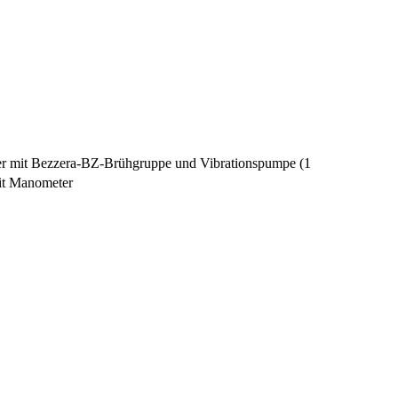
äger mit Bezzera-BZ-Brühgruppe und Vibrationspumpe (1
mit Manometer