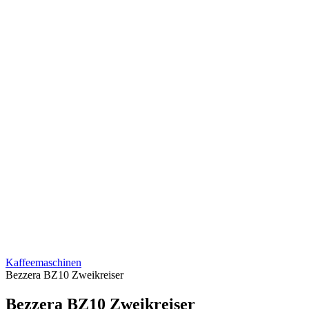
Kaffeemaschinen
Bezzera BZ10 Zweikreiser
Bezzera BZ10 Zweikreiser