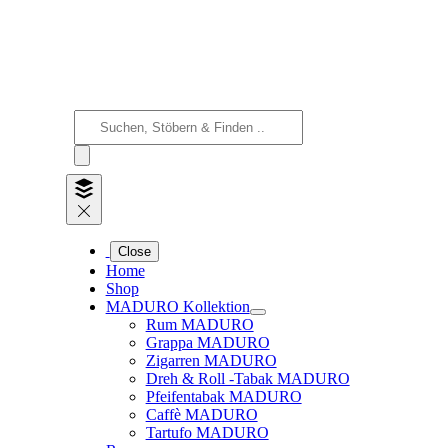
Close
Home
Shop
MADURO Kollektion
Rum MADURO
Grappa MADURO
Zigarren MADURO
Dreh & Roll -Tabak MADURO
Pfeifentabak MADURO
Caffè MADURO
Tartufo MADURO