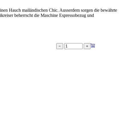
e einen Hauch mailändischen Chic. Ausserdem sorgen die bewährte
ikreiser beherrscht die Maschine Espressobezug und
−
+