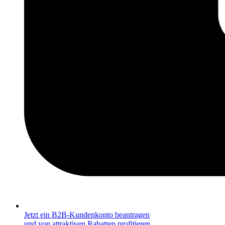
Jetzt ein B2B-Kundenkonto beantragen
und von attraktiven Rabatten profitieren