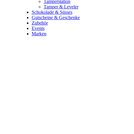
Tamperstation
Tamper & Leveler
Schokolade & Süsses
Gutscheine & Geschenke
Zubehör
Events
Marken