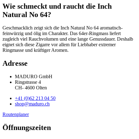
Wie schmeckt und raucht die Inch
Natural No 64?
Geschmacklich zeigt sich die Inch Natural No 64 aromatisch-
feinwürzig und ölig im Charakter. Das 64er-Ringmass liefert
zugleich viel Rauchvolumen und eine lange Genussdauer. Deshalb
eignet sich diese Zigarre vor allem für Liebhaber extremer
Ringmasse und kräftiger Aromen.
Adresse
MADURO GmbH
Ringstrasse 4
CH
-
4600
Olten
+41 (0)62 213 04 50
shop@maduro.ch
Routenplaner
Öffnungszeiten