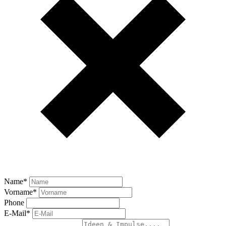
Name
*
Vorname
*
Phone
E-Mail
*