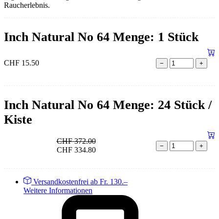
Raucherlebnis.
Inch Natural No 64 Menge: 1 Stück
CHF
15.50
−
+
Inch Natural No 64 Menge: 24 Stück /
Kiste
CHF
372.00
−
+
CHF
334.80
Versandkostenfrei ab Fr. 130.–
Weitere Informationen