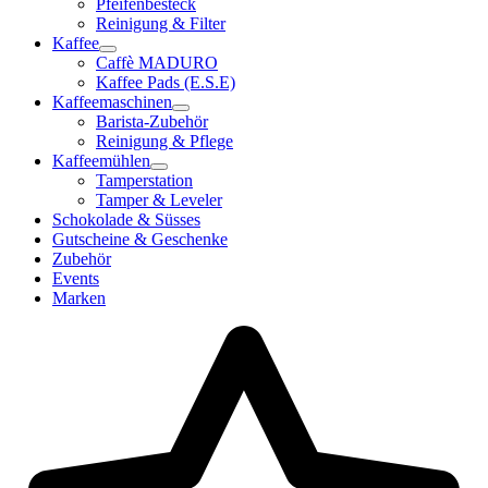
Pfeifenbesteck
Reinigung & Filter
Kaffee
Caffè MADURO
Kaffee Pads (E.S.E)
Kaffeemaschinen
Barista-Zubehör
Reinigung & Pflege
Kaffeemühlen
Tamperstation
Tamper & Leveler
Schokolade & Süsses
Gutscheine & Geschenke
Zubehör
Events
Marken