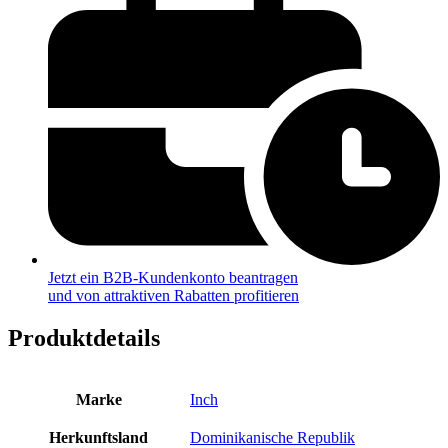
Jetzt ein B2B-Kundenkonto beantragen
und von attraktiven Rabatten profitieren
Produktdetails
Marke
Inch
Herkunftsland
Dominikanische Republik