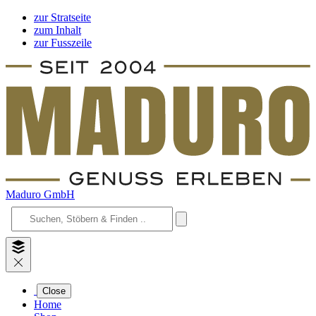
zur Stratseite
zum Inhalt
zur Fusszeile
Maduro GmbH
Close
Home