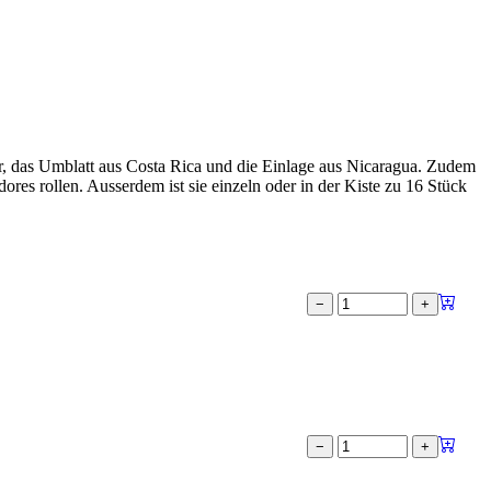
r, das Umblatt aus Costa Rica und die Einlage aus Nicaragua. Zudem
dores rollen. Ausserdem ist sie einzeln oder in der Kiste zu 16 Stück
−
+
−
+