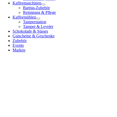
Kaffeemaschinen
Barista-Zubehör
Reinigung & Pflege
Kaffeemühlen
Tamperstation
Tamper & Leveler
Schokolade & Süsses
Gutscheine & Geschenke
Zubehör
Events
Marken