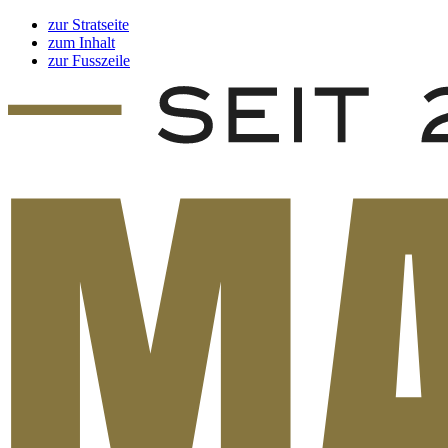
zur Stratseite
zum Inhalt
zur Fusszeile