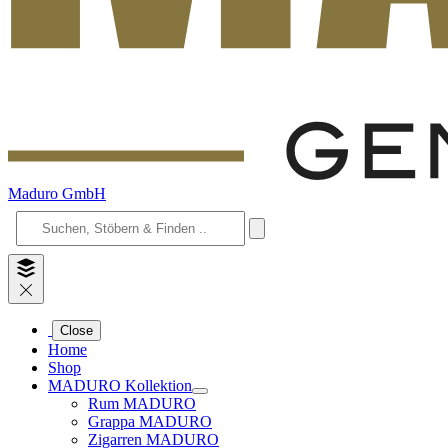
Maduro GmbH
Close
Home
Shop
MADURO Kollektion
Rum MADURO
Grappa MADURO
Zigarren MADURO