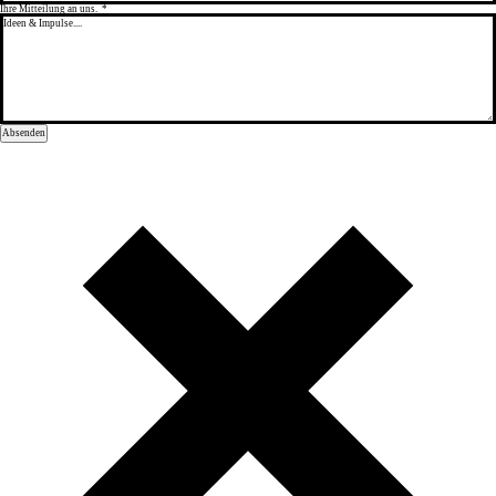
Ihre Mitteilung an uns.
*
Absenden