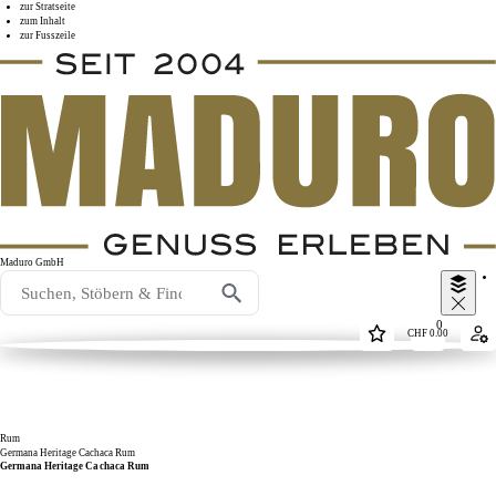
zur Stratseite
zum Inhalt
zur Fusszeile
Maduro GmbH
0
CHF
0.00
Rum
Germana Heritage Cachaca Rum
Germana Heritage Cachaca Rum