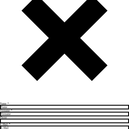
Name
*
Vorname
*
Phone
E-Mail
*