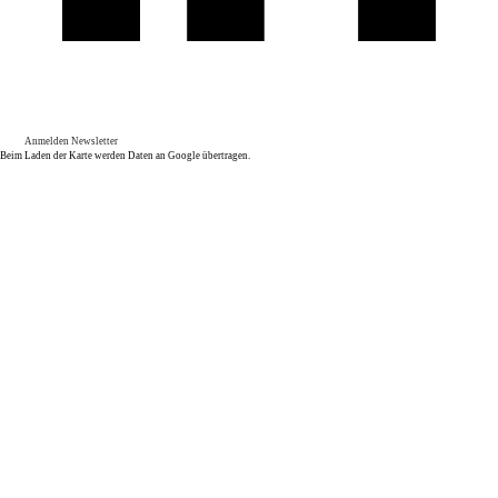
Anmelden Newsletter
Beim Laden der Karte werden Daten an Google übertragen.