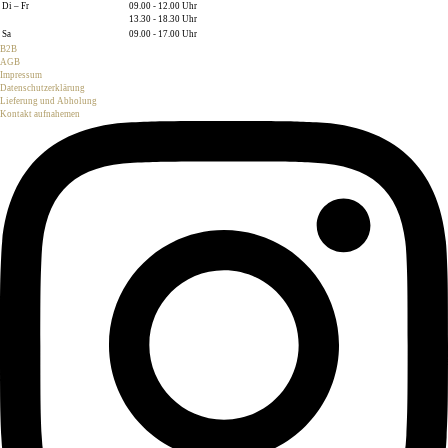
Di – Fr
09.00 - 12.00 Uhr
13.30 - 18.30 Uhr
Sa
09.00 - 17.00 Uhr
B2B
AGB
Impressum
Datenschutzerklärung
Lieferung und Abholung
Kontakt aufnahemen