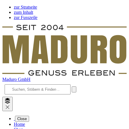
zur Stratseite
zum Inhalt
zur Fusszeile
Maduro GmbH
Close
Home