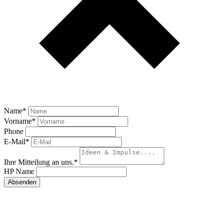
Name
*
Vorname
*
Phone
E-Mail
*
Ihre Mitteilung an uns.
*
HP Name
Absenden