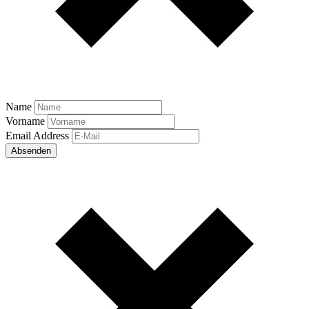
Name
Vorname
Email Address