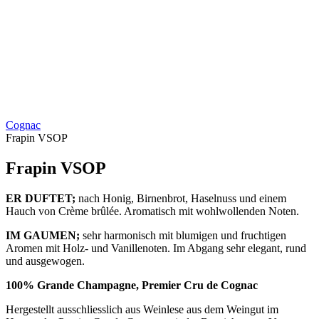
Cognac
Frapin VSOP
Frapin VSOP
ER DUFTET;
nach Honig, Birnenbrot, Haselnuss und einem
Hauch von Crème brûlée. Aromatisch mit wohlwollenden Noten.
IM GAUMEN;
sehr harmonisch mit blumigen und fruchtigen
Aromen mit Holz- und Vanillenoten. Im Abgang sehr elegant, rund
und ausgewogen.
100% Grande Champagne, Premier Cru de Cognac
Hergestellt ausschliesslich aus Weinlese aus dem Weingut im