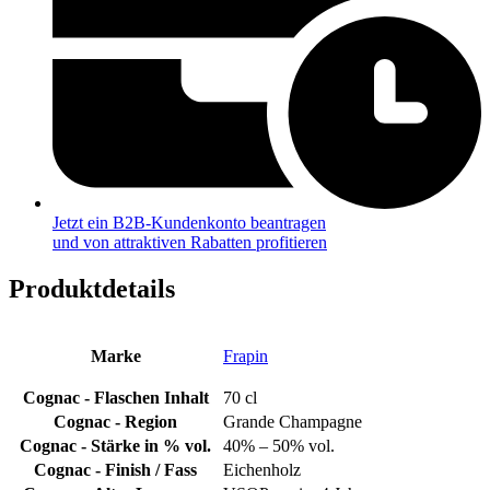
Jetzt ein B2B-Kundenkonto beantragen
und von attraktiven Rabatten profitieren
Produktdetails
Marke
Frapin
Cognac - Flaschen Inhalt
70 cl
Cognac - Region
Grande Champagne
Cognac - Stärke in % vol.
40% – 50% vol.
Cognac - Finish / Fass
Eichenholz