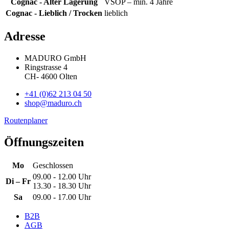
Cognac - Alter Lagerung
VSOP – min. 4 Jahre
Cognac - Lieblich / Trocken
lieblich
Adresse
MADURO GmbH
Ringstrasse 4
CH
-
4600
Olten
+41 (0)62 213 04 50
shop@maduro.ch
Routenplaner
Öffnungszeiten
Mo
Geschlossen
09.00 - 12.00 Uhr
Di – Fr
13.30 - 18.30 Uhr
Sa
09.00 - 17.00 Uhr
B2B
AGB