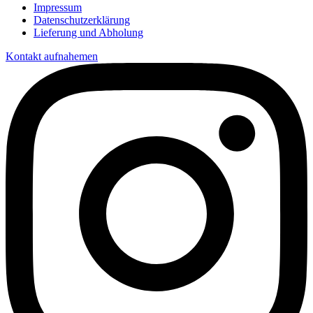
Impressum
Datenschutzerklärung
Lieferung und Abholung
Kontakt aufnahemen