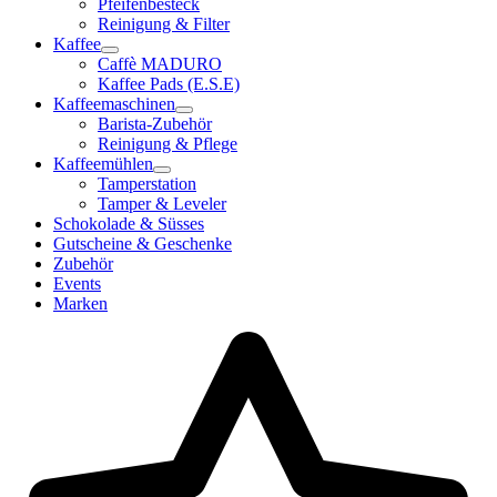
Pfeifenbesteck
Reinigung & Filter
Kaffee
Caffè MADURO
Kaffee Pads (E.S.E)
Kaffeemaschinen
Barista-Zubehör
Reinigung & Pflege
Kaffeemühlen
Tamperstation
Tamper & Leveler
Schokolade & Süsses
Gutscheine & Geschenke
Zubehör
Events
Marken