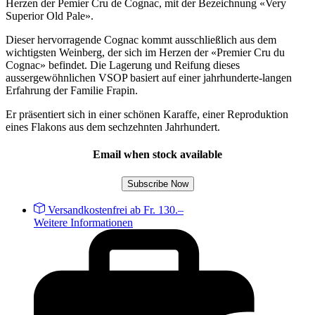
Herzen der Pemier Cru de Cognac, mit der Bezeichnung «Very
Superior Old Pale».
Dieser hervorragende Cognac kommt ausschließlich aus dem
wichtigsten Weinberg, der sich im Herzen der «Premier Cru du
Cognac» befindet. Die Lagerung und Reifung dieses
aussergewöhnlichen VSOP basiert auf einer jahrhunderte-langen
Erfahrung der Familie Frapin.
Er präsentiert sich in einer schönen Karaffe, einer Reproduktion
eines Flakons aus dem sechzehnten Jahrhundert.
Email when stock available
Subscribe Now
Versandkostenfrei ab Fr. 130.–
Weitere Informationen