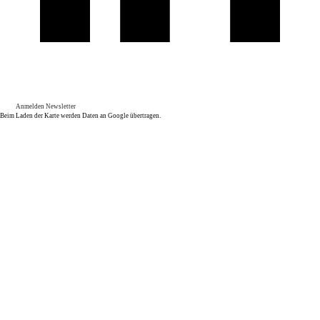
Anmelden Newsletter
Beim Laden der Karte werden Daten an Google übertragen.