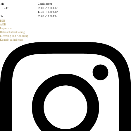
Mo
Geschlossen
Di – Fr
09.00 - 12.00 Uhr
13.30 - 18.30 Uhr
Sa
09.00 - 17.00 Uhr
B2B
AGB
Impressum
Datenschutzerklärung
Lieferung und Abholung
Kontakt aufnahemen