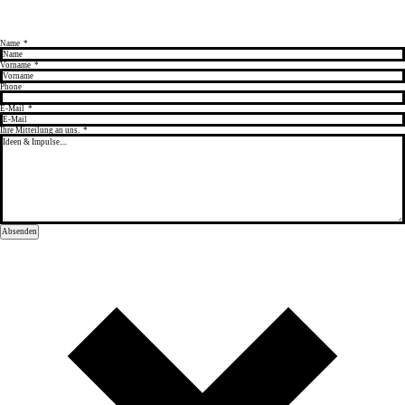
Name
*
Vorname
*
Phone
E-Mail
*
Ihre Mitteilung an uns.
*
Absenden