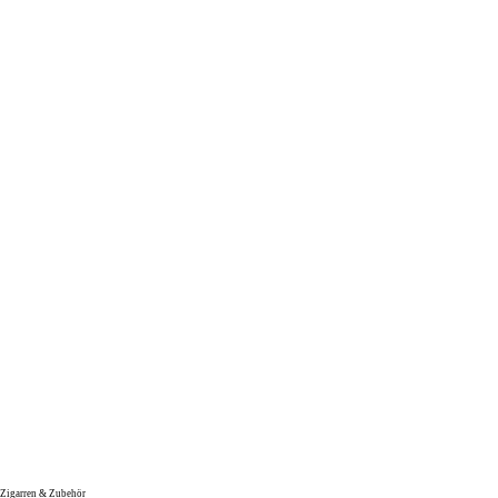
Zigarren & Zubehör