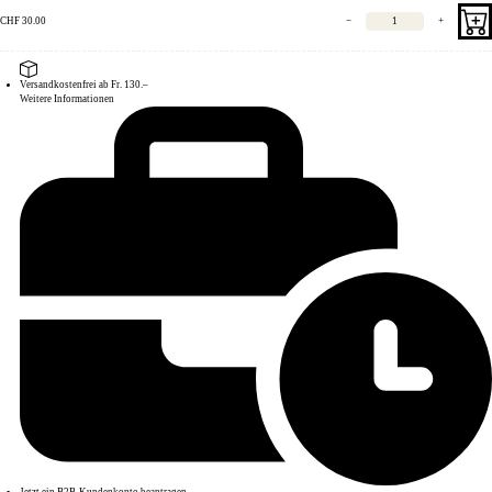
CHF
30.00
−
+
Versandkostenfrei ab Fr. 130.–
Weitere Informationen
Jetzt ein B2B-Kundenkonto beantragen