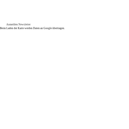
Anmelden Newsletter
Beim Laden der Karte werden Daten an Google übertragen.