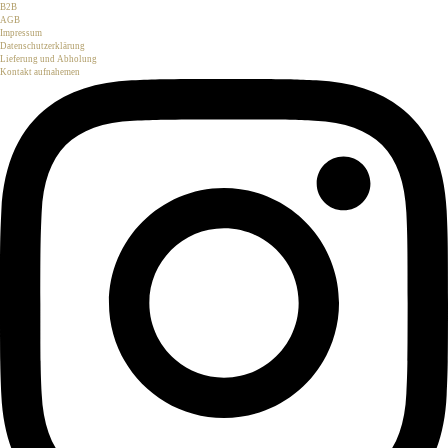
B2B
AGB
Impressum
Datenschutzerklärung
Lieferung und Abholung
Kontakt aufnahemen