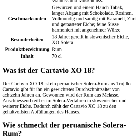
Walnuss und Muskatnuss.
Gewürzen und einem Hauch Tabak,
langer Abgang mit Schokolade, Rosinen,
Geschmacksnoten
Vollmundig und samtig mit Karamell, Zimt
und getoasteter Eiche; feine Süsse
harmoniert mit angenehmer Würze
18 Jahre; gereift in slowenischer Eiche,
Besonderheiten
XO Solera
Produktbezeichnung
Rum
Inhalt
70 cl
Was ist der Cartavio XO 18?
Der Cartavio XO 18 ist ein peruanischer Solera-Rum aus Trujillo.
Cartavio gibt für ihn ein gewichtetes Durchschnittsalter von
achtzehn Jahren an. Gewonnen wird der Rum aus Melasse.
Anschliessend reift er im Solera-Verfahren in slowenischer und
weiterer Eiche. Dadurch zählt der Cartavio XO 18 zu den
gehaltvollsten Abfüllungen des Hauses.
Wie schmeckt der peruanische Solera-
Rum?