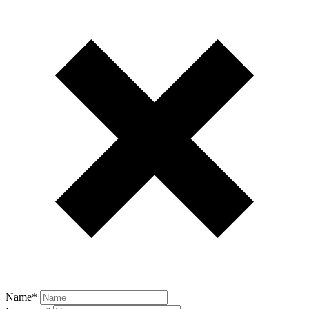
Name
*