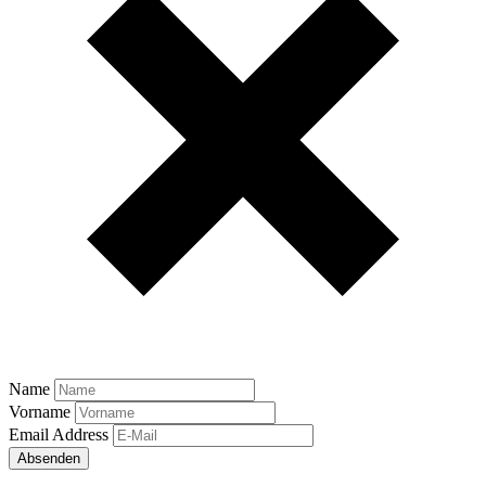
Name
Vorname
Email Address