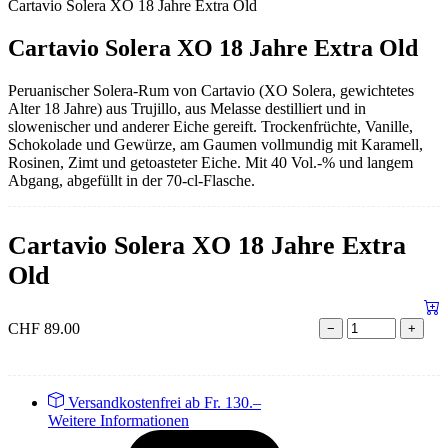
Cartavio Solera XO 18 Jahre Extra Old
Cartavio Solera XO 18 Jahre Extra Old
Peruanischer Solera-Rum von Cartavio (XO Solera, gewichtetes
Alter 18 Jahre) aus Trujillo, aus Melasse destilliert und in
slowenischer und anderer Eiche gereift. Trockenfrüchte, Vanille,
Schokolade und Gewürze, am Gaumen vollmundig mit Karamell,
Rosinen, Zimt und getoasteter Eiche. Mit 40 Vol.-% und langem
Abgang, abgefüllt in der 70-cl-Flasche.
Cartavio Solera XO 18 Jahre Extra
Old
CHF
89.00
−
+
Versandkostenfrei ab Fr. 130.–
Weitere Informationen