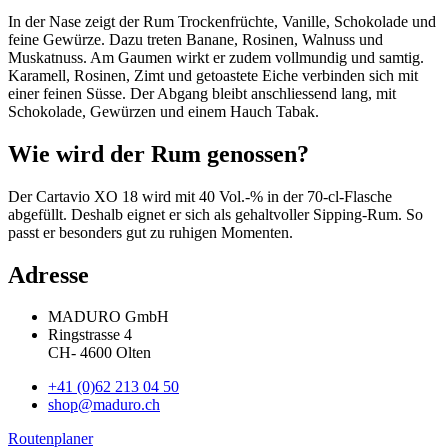
In der Nase zeigt der Rum Trockenfrüchte, Vanille, Schokolade und
feine Gewürze. Dazu treten Banane, Rosinen, Walnuss und
Muskatnuss. Am Gaumen wirkt er zudem vollmundig und samtig.
Karamell, Rosinen, Zimt und getoastete Eiche verbinden sich mit
einer feinen Süsse. Der Abgang bleibt anschliessend lang, mit
Schokolade, Gewürzen und einem Hauch Tabak.
Wie wird der Rum genossen?
Der Cartavio XO 18 wird mit 40 Vol.-% in der 70-cl-Flasche
abgefüllt. Deshalb eignet er sich als gehaltvoller Sipping-Rum. So
passt er besonders gut zu ruhigen Momenten.
Adresse
MADURO GmbH
Ringstrasse 4
CH
-
4600
Olten
+41 (0)62 213 04 50
shop@maduro.ch
Routenplaner