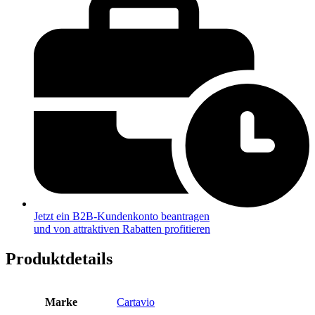
Jetzt ein B2B-Kundenkonto beantragen
und von attraktiven Rabatten profitieren
Produktdetails
Marke
Cartavio