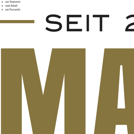
zur Stratseite
zum Inhalt
zur Fusszeile