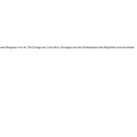
i einem Ringmass von 44. Die Einlage aus Costa Rica, Nicaragua und der Dominikanischen Republik wird ausserdem