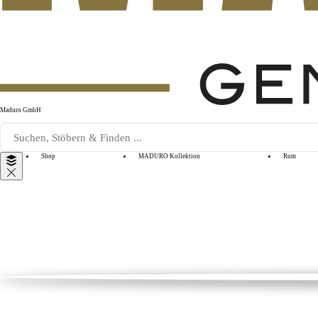
Maduro GmbH
Shop
MADURO Kollektion
Rum