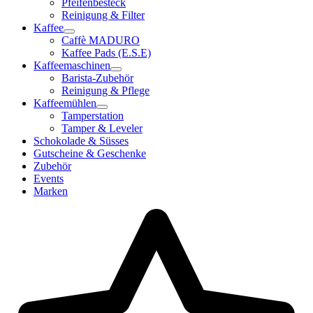
Pfeifenbesteck
Reinigung & Filter
Kaffee
Caffè MADURO
Kaffee Pads (E.S.E)
Kaffeemaschinen
Barista-Zubehör
Reinigung & Pflege
Kaffeemühlen
Tamperstation
Tamper & Leveler
Schokolade & Süsses
Gutscheine & Geschenke
Zubehör
Events
Marken