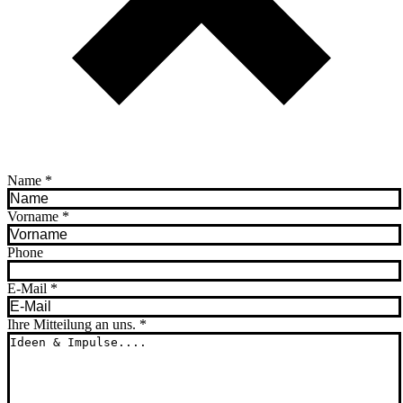
Name
*
Vorname
*
Phone
E-Mail
*
Ihre Mitteilung an uns.
*