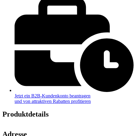
Jetzt ein B2B-Kundenkonto beantragen
und von attraktiven Rabatten profitieren
Produktdetails
Adresse