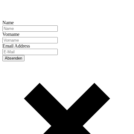
Name
Vorname
Email Address