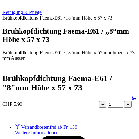
Reinigung & Pflege
Brühkopfdichtung Faema-E61 / „8“mm Höhe x 57 x 73
Brühkopfdichtung Faema-E61 / „8“mm
Höhe x 57 x 73
Brühkopfdichtung Faema-E61 / „8“mm Höhe x 57 mm Innen x 73
mm Aussen
Brühkopfdichtung Faema-E61 /
"8"mm Höhe x 57 x 73
CHF
5.90
−
+
Versandkostenfrei ab Fr. 130.–
Weitere Informationen