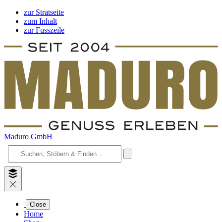
zur Stratseite
zum Inhalt
zur Fusszeile
Maduro GmbH
Close
Home