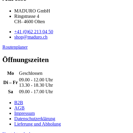
MADURO GmbH
Ringstrasse 4
CH
-
4600
Olten
+41 (0)62 213 04 50
shop@maduro.ch
Routenplaner
Öffnungszeiten
Mo
Geschlossen
09.00 - 12.00 Uhr
Di – Fr
13.30 - 18.30 Uhr
Sa
09.00 - 17.00 Uhr
B2B
AGB
Impressum
Datenschutzerklärung
Lieferung und Abholung