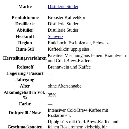
Marke
Distillerie Studer
Produktname
Brooster Kaffeelikör
Destillerie
Distillerie Studer
Abfüller
Distillerie Studer
Herkunft
Schweiz
Region
Entlebuch, Escholzmatt, Schweiz.
Rum-Stil
Kaffeelikör, üppig süss.
Kreative Mischung aus feinem Branntwein
Herstellungsverfahren
und Cold-Brew-Kaffee.
Rohstoff
Branntwein und Kaffee
Lagerung / Fassart
—
Jahrgang
—
Alter
ohne Altersangabe
Alkoholgehalt in Vol.-
35%
%
Farbe
—
Intensiver Cold-Brew-Kaffee mit
Duftprofil / Nase
Röstaromen.
Üppig süss mit Cold-Brew-Kaffee und
Geschmacksnoten
feinen Röstaromen; vielseitig für