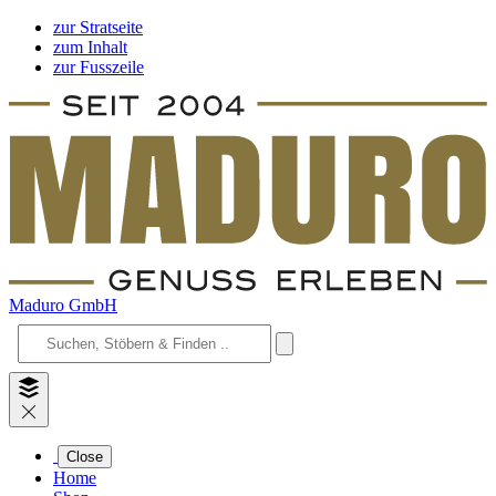
zur Stratseite
zum Inhalt
zur Fusszeile
Maduro GmbH
Close
Home