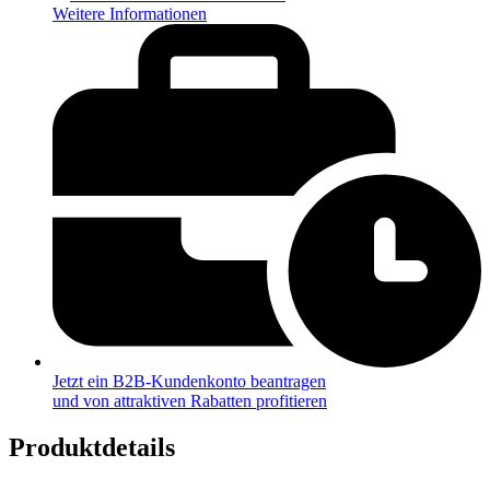
Weitere Informationen
Jetzt ein B2B-Kundenkonto beantragen
und von attraktiven Rabatten profitieren
Produktdetails