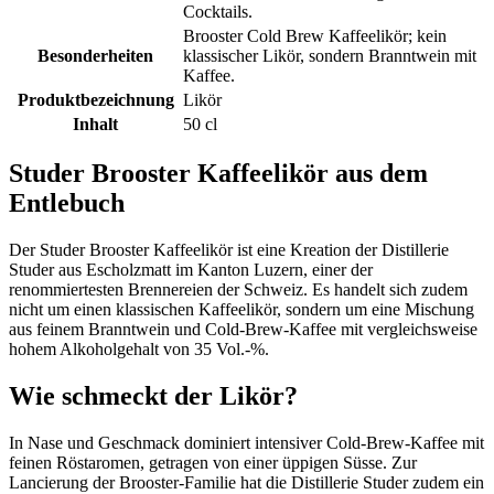
Cocktails.
Brooster Cold Brew Kaffeelikör; kein
Besonderheiten
klassischer Likör, sondern Branntwein mit
Kaffee.
Produktbezeichnung
Likör
Inhalt
50 cl
Studer Brooster Kaffeelikör aus dem
Entlebuch
Der Studer Brooster Kaffeelikör ist eine Kreation der Distillerie
Studer aus Escholzmatt im Kanton Luzern, einer der
renommiertesten Brennereien der Schweiz. Es handelt sich zudem
nicht um einen klassischen Kaffeelikör, sondern um eine Mischung
aus feinem Branntwein und Cold-Brew-Kaffee mit vergleichsweise
hohem Alkoholgehalt von 35 Vol.-%.
Wie schmeckt der Likör?
In Nase und Geschmack dominiert intensiver Cold-Brew-Kaffee mit
feinen Röstaromen, getragen von einer üppigen Süsse. Zur
Lancierung der Brooster-Familie hat die Distillerie Studer zudem ein