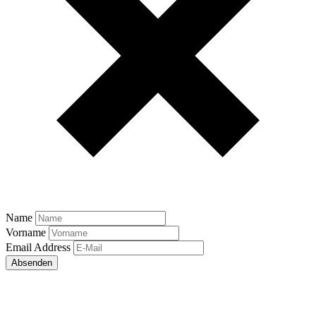
Name
Vorname
Email Address