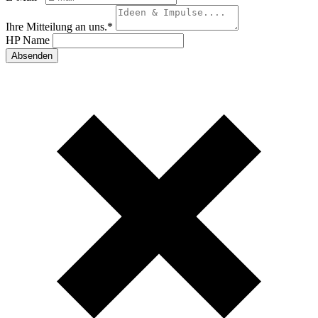
Ihre Mitteilung an uns.
*
HP Name
Absenden