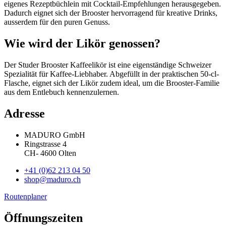
eigenes Rezeptbüchlein mit Cocktail-Empfehlungen herausgegeben.
Dadurch eignet sich der Brooster hervorragend für kreative Drinks,
ausserdem für den puren Genuss.
Wie wird der Likör genossen?
Der Studer Brooster Kaffeelikör ist eine eigenständige Schweizer
Spezialität für Kaffee-Liebhaber. Abgefüllt in der praktischen 50-cl-
Flasche, eignet sich der Likör zudem ideal, um die Brooster-Familie
aus dem Entlebuch kennenzulernen.
Adresse
MADURO GmbH
Ringstrasse 4
CH
-
4600
Olten
+41 (0)62 213 04 50
shop@maduro.ch
Routenplaner
Öffnungszeiten