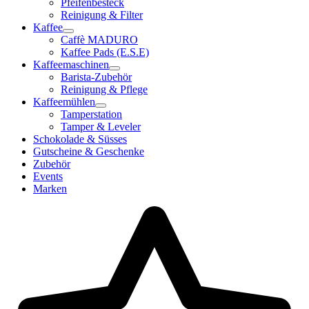
Pfeifenbesteck
Reinigung & Filter
Kaffee
Caffè MADURO
Kaffee Pads (E.S.E)
Kaffeemaschinen
Barista-Zubehör
Reinigung & Pflege
Kaffeemühlen
Tamperstation
Tamper & Leveler
Schokolade & Süsses
Gutscheine & Geschenke
Zubehör
Events
Marken