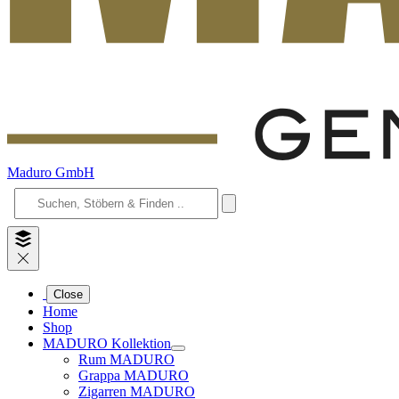
Maduro GmbH
Close
Home
Shop
MADURO Kollektion
Rum MADURO
Grappa MADURO
Zigarren MADURO