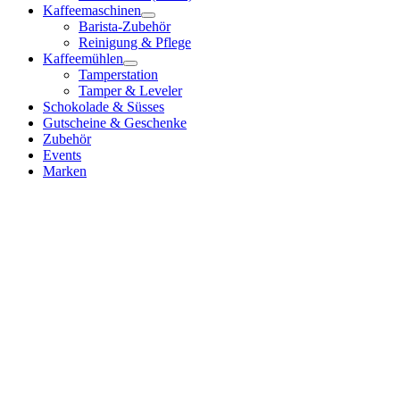
Kaffeemaschinen
Barista-Zubehör
Reinigung & Pflege
Kaffeemühlen
Tamperstation
Tamper & Leveler
Schokolade & Süsses
Gutscheine & Geschenke
Zubehör
Events
Marken