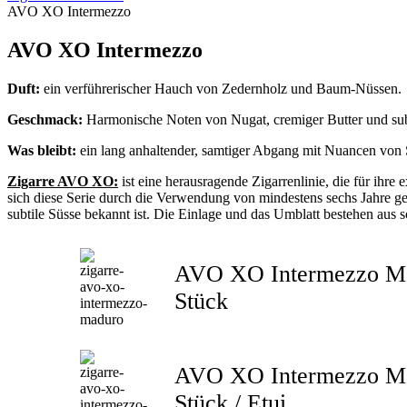
AVO XO Intermezzo
AVO XO Intermezzo
Duft:
ein verführerischer Hauch von Zedernholz und Baum-Nüssen.
Geschmack:
Harmonische Noten von Nugat, cremiger Butter und su
Was bleibt:
ein lang anhaltender, samtiger Abgang mit Nuancen von
Zigarre AVO XO:
ist eine herausragende Zigarrenlinie, die für ihr
sich diese Serie durch die Verwendung von mindestens sechs Jahre ge
subtile Süsse bekannt ist. Die Einlage und das Umblatt bestehen aus
AVO XO Intermezzo Me
Stück
AVO XO Intermezzo Me
Stück / Etui