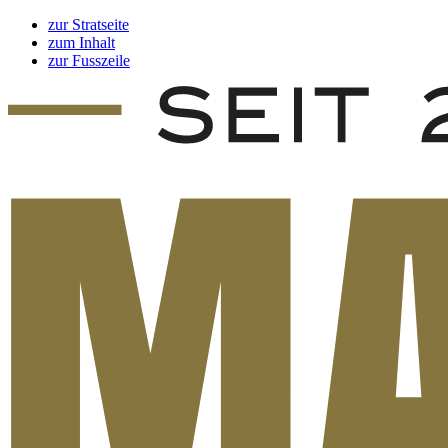
zur Stratseite
zum Inhalt
zur Fusszeile