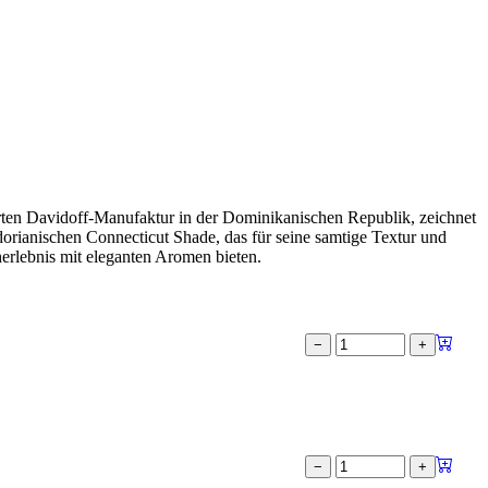
mierten Davidoff-Manufaktur in der Dominikanischen Republik, zeichnet
orianischen Connecticut Shade, das für seine samtige Textur und
herlebnis mit eleganten Aromen bieten.
−
+
−
+