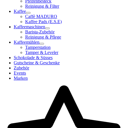
Pfeifenbesteck
Reinigung & Filter
Kaffee
Caffè MADURO
Kaffee Pads (E.S.E)
Kaffeemaschinen
Barista-Zubehör
Reinigung & Pflege
Kaffeemühlen
Tamperstation
Tamper & Leveler
Schokolade & Süsses
Gutscheine & Geschenke
Zubehör
Events
Marken