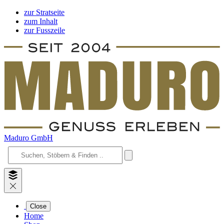
zur Stratseite
zum Inhalt
zur Fusszeile
Maduro GmbH
Close
Home