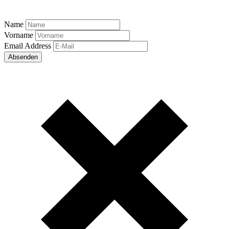
Name
Vorname
Email Address