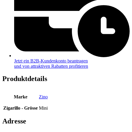
Jetzt ein B2B-Kundenkonto beantragen
und von attraktiven Rabatten profitieren
Produktdetails
Marke
Zino
Zigarillo - Grösse
Mini
Adresse