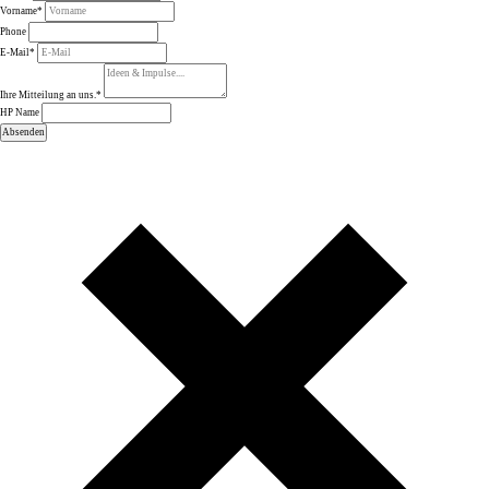
Vorname
*
Phone
E-Mail
*
Ihre Mitteilung an uns.
*
HP Name
Absenden