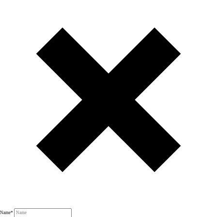
Name
*