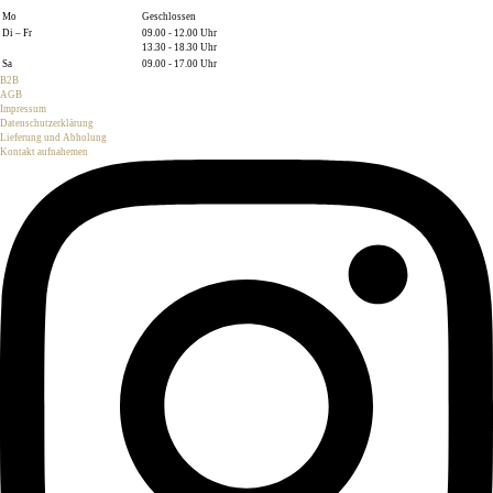
Mo
Geschlossen
Di – Fr
09.00 - 12.00 Uhr
13.30 - 18.30 Uhr
Sa
09.00 - 17.00 Uhr
B2B
AGB
Impressum
Datenschutzerklärung
Lieferung und Abholung
Kontakt aufnahemen