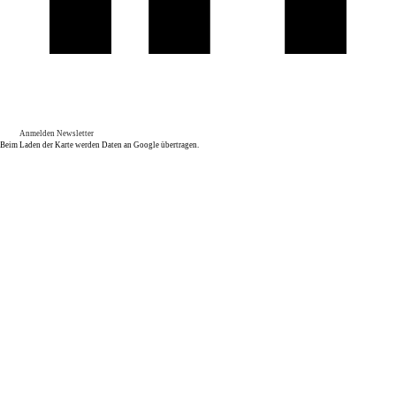
Anmelden Newsletter
Beim Laden der Karte werden Daten an Google übertragen.