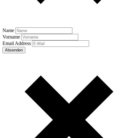
Name
Vorname
Email Address