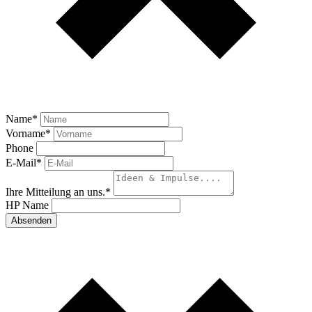
Name
*
Vorname
*
Phone
E-Mail
*
Ihre Mitteilung an uns.
*
HP Name
Absenden