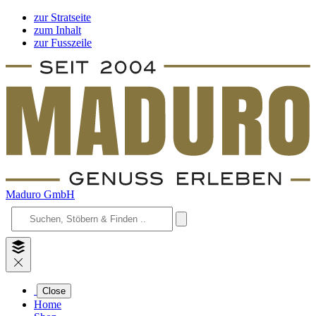
zur Stratseite
zum Inhalt
zur Fusszeile
Maduro GmbH
Close
Home