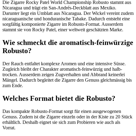
Die Zigarre Rocky Patel World Championship Robusto stammt aus
Nicaragua und trägt ein San-Andrés-Deckblatt aus Mexiko.
Darunter liegt ein Umblatt aus Nicaragua. Der Wickel vereint zudem
nicaraguanische und honduranische Tabake. Dadurch entsteht eine
sorgfältig komponierte Zigarre im Robusto-Format. Ausserdem
stammt sie von Rocky Patel, einer weltweit geschätzten Marke.
Wie schmeckt die aromatisch-feinwürzige
Robusto?
Der Rauch entfaltet komplexe Aromen und eine intensive Süsse.
Zugleich bleibt der Charakter aromatisch-feinwürzig und halb-
trocken. Ausserdem zeigen Zugverhalten und Abbrand keinerlei
Mängel. Dadurch begleitet die Zigarre den Genuss gleichmässig bis
zum Ende.
Welches Format bietet die Robusto?
Das kompakte Robusto-Format sorgt für einen ausgewogenen
Genuss. Zudem ist die Zigarre einzeln oder in der Kiste zu 20 Stück
erhältlich. Deshalb eignet sie sich zum Probieren wie auch als
Vorrat.