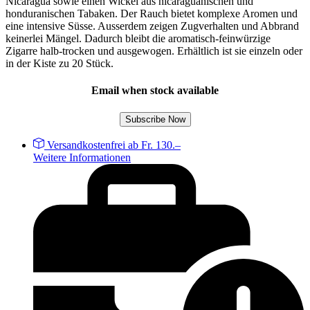
Nicaragua sowie einen Wickel aus nicaraguanischen und
honduranischen Tabaken. Der Rauch bietet komplexe Aromen und
eine intensive Süsse. Ausserdem zeigen Zugverhalten und Abbrand
keinerlei Mängel. Dadurch bleibt die aromatisch-feinwürzige
Zigarre halb-trocken und ausgewogen. Erhältlich ist sie einzeln oder
in der Kiste zu 20 Stück.
Email when stock available
Subscribe Now
Versandkostenfrei ab Fr. 130.–
Weitere Informationen