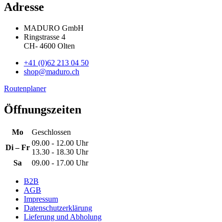
Adresse
MADURO GmbH
Ringstrasse 4
CH
-
4600
Olten
+41 (0)62 213 04 50
shop@maduro.ch
Routenplaner
Öffnungszeiten
Mo
Geschlossen
09.00 - 12.00 Uhr
Di – Fr
13.30 - 18.30 Uhr
Sa
09.00 - 17.00 Uhr
B2B
AGB
Impressum
Datenschutzerklärung
Lieferung und Abholung