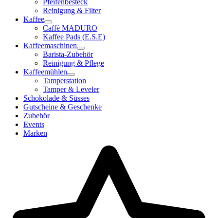
Pfeifenbesteck
Reinigung & Filter
Kaffee
Caffè MADURO
Kaffee Pads (E.S.E)
Kaffeemaschinen
Barista-Zubehör
Reinigung & Pflege
Kaffeemühlen
Tamperstation
Tamper & Leveler
Schokolade & Süsses
Gutscheine & Geschenke
Zubehör
Events
Marken