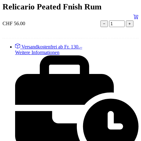
Relicario Peated Fnish Rum
CHF
56.00
−
+
Versandkostenfrei ab Fr. 130.–
Weitere Informationen