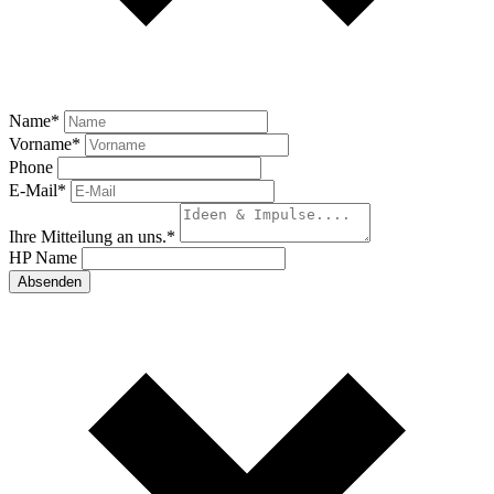
Name
*
Vorname
*
Phone
E-Mail
*
Ihre Mitteilung an uns.
*
HP Name
Absenden