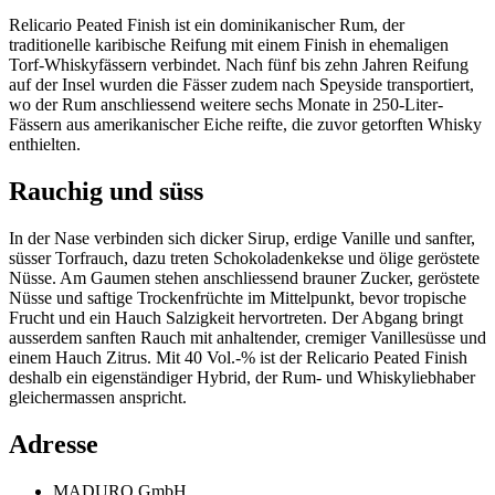
Relicario Peated Finish ist ein dominikanischer Rum, der
traditionelle karibische Reifung mit einem Finish in ehemaligen
Torf-Whiskyfässern verbindet. Nach fünf bis zehn Jahren Reifung
auf der Insel wurden die Fässer zudem nach Speyside transportiert,
wo der Rum anschliessend weitere sechs Monate in 250-Liter-
Fässern aus amerikanischer Eiche reifte, die zuvor getorften Whisky
enthielten.
Rauchig und süss
In der Nase verbinden sich dicker Sirup, erdige Vanille und sanfter,
süsser Torfrauch, dazu treten Schokoladenkekse und ölige geröstete
Nüsse. Am Gaumen stehen anschliessend brauner Zucker, geröstete
Nüsse und saftige Trockenfrüchte im Mittelpunkt, bevor tropische
Frucht und ein Hauch Salzigkeit hervortreten. Der Abgang bringt
ausserdem sanften Rauch mit anhaltender, cremiger Vanillesüsse und
einem Hauch Zitrus. Mit 40 Vol.-% ist der Relicario Peated Finish
deshalb ein eigenständiger Hybrid, der Rum- und Whiskyliebhaber
gleichermassen anspricht.
Adresse
MADURO GmbH