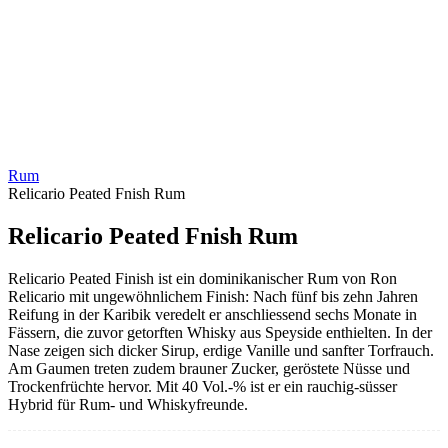
Rum
Relicario Peated Fnish Rum
Relicario Peated Fnish Rum
Relicario Peated Finish ist ein dominikanischer Rum von Ron
Relicario mit ungewöhnlichem Finish: Nach fünf bis zehn Jahren
Reifung in der Karibik veredelt er anschliessend sechs Monate in
Fässern, die zuvor getorften Whisky aus Speyside enthielten. In der
Nase zeigen sich dicker Sirup, erdige Vanille und sanfter Torfrauch.
Am Gaumen treten zudem brauner Zucker, geröstete Nüsse und
Trockenfrüchte hervor. Mit 40 Vol.-% ist er ein rauchig-süsser
Hybrid für Rum- und Whiskyfreunde.