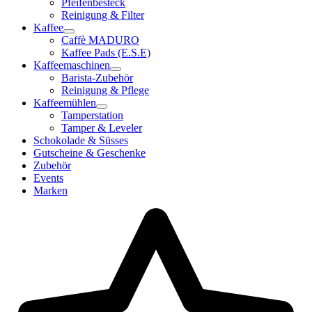
Pfeifenbesteck
Reinigung & Filter
Kaffee
Caffè MADURO
Kaffee Pads (E.S.E)
Kaffeemaschinen
Barista-Zubehör
Reinigung & Pflege
Kaffeemühlen
Tamperstation
Tamper & Leveler
Schokolade & Süsses
Gutscheine & Geschenke
Zubehör
Events
Marken