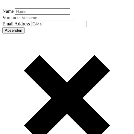
Name
Vorname
Email Address