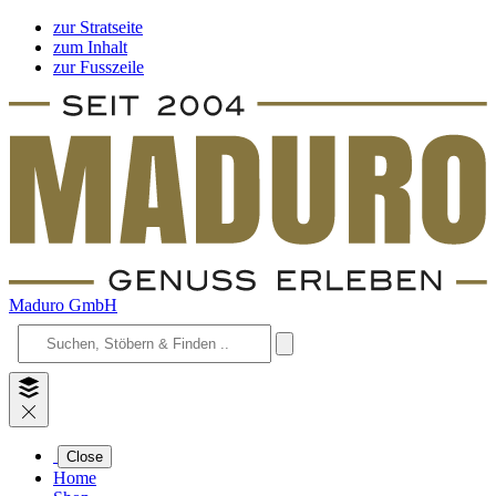
zur Stratseite
zum Inhalt
zur Fusszeile
Maduro GmbH
Close
Home