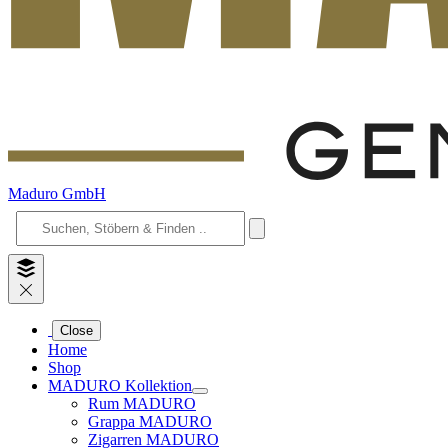
Maduro GmbH
Close
Home
Shop
MADURO Kollektion
Rum MADURO
Grappa MADURO
Zigarren MADURO