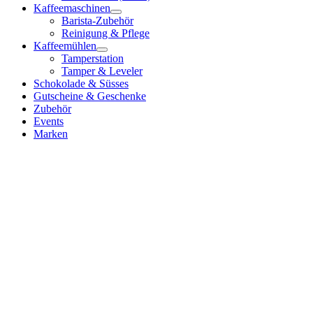
Kaffeemaschinen
Barista-Zubehör
Reinigung & Pflege
Kaffeemühlen
Tamperstation
Tamper & Leveler
Schokolade & Süsses
Gutscheine & Geschenke
Zubehör
Events
Marken