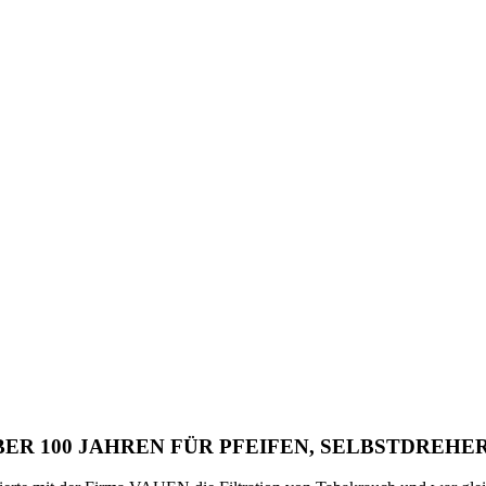
ÜBER 100 JAHREN FÜR PFEIFEN, SELBSTDREH