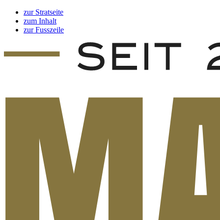
zur Stratseite
zum Inhalt
zur Fusszeile