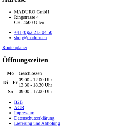
MADURO GmbH
Ringstrasse 4
CH
-
4600
Olten
+41 (0)62 213 04 50
shop@maduro.ch
Routenplaner
Öffnungszeiten
Mo
Geschlossen
09.00 - 12.00 Uhr
Di – Fr
13.30 - 18.30 Uhr
Sa
09.00 - 17.00 Uhr
B2B
AGB
Impressum
Datenschutzerklärung
Lieferung und Abholung