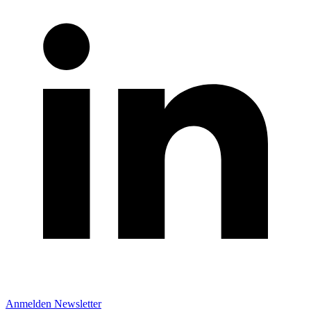
Anmelden Newsletter