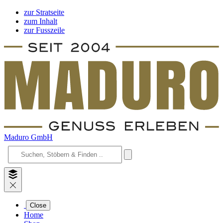
zur Stratseite
zum Inhalt
zur Fusszeile
Maduro GmbH
Close
Home