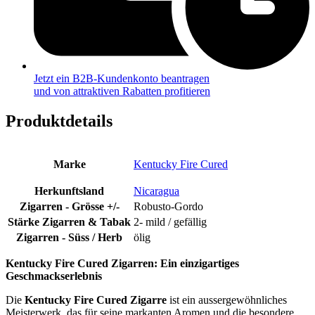
Jetzt ein B2B-Kundenkonto beantragen
und von attraktiven Rabatten profitieren
Produktdetails
Marke
Kentucky Fire Cured
Herkunftsland
Nicaragua
Zigarren - Grösse +/-
Robusto-Gordo
Stärke Zigarren & Tabak
2- mild / gefällig
Zigarren - Süss / Herb
ölig
Kentucky Fire Cured Zigarren: Ein einzigartiges
Geschmackserlebnis
Die
Kentucky Fire Cured Zigarre
ist ein aussergewöhnliches
Meisterwerk, das für seine markanten Aromen und die besondere