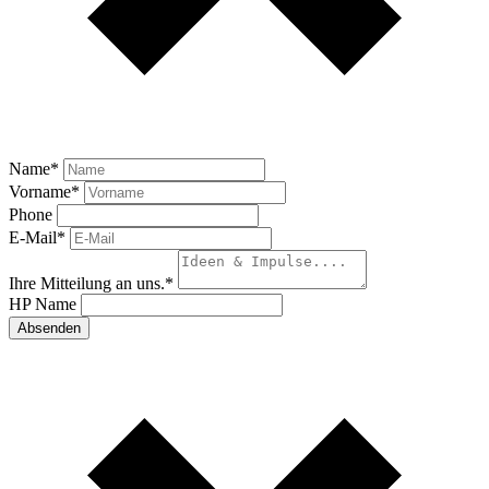
Name
*
Vorname
*
Phone
E-Mail
*
Ihre Mitteilung an uns.
*
HP Name
Absenden