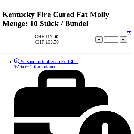
Kentucky Fire Cured Fat Molly
Menge: 10 Stück / Bundel
CHF
115.00
−
+
CHF
103.50
Versandkostenfrei ab Fr. 130.–
Weitere Informationen