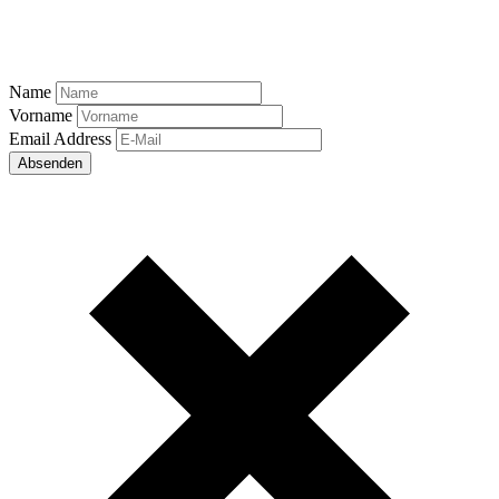
Name
Vorname
Email Address