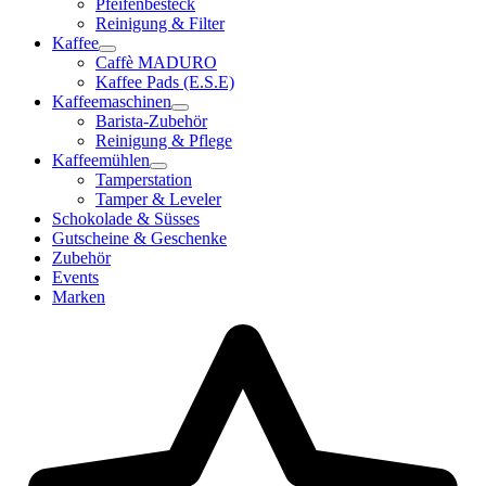
Pfeifenbesteck
Reinigung & Filter
Kaffee
Caffè MADURO
Kaffee Pads (E.S.E)
Kaffeemaschinen
Barista-Zubehör
Reinigung & Pflege
Kaffeemühlen
Tamperstation
Tamper & Leveler
Schokolade & Süsses
Gutscheine & Geschenke
Zubehör
Events
Marken