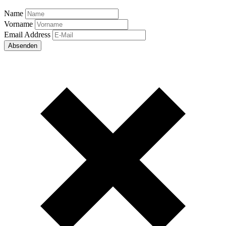
Name
Vorname
Email Address