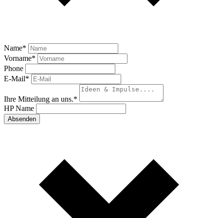
Name
*
Vorname
*
Phone
E-Mail
*
Ihre Mitteilung an uns.
*
HP Name
Absenden