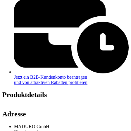
Jetzt ein B2B-Kundenkonto beantragen
und von attraktiven Rabatten profitieren
Produktdetails
Adresse
MADURO GmbH