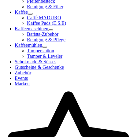
Pfeifenbesteck
Reinigung & Filter
Kaffee
Caffè MADURO
Kaffee Pads (E.S.E)
Kaffeemaschinen
Barista-Zubehör
Reinigung & Pflege
Kaffeemühlen
Tamperstation
Tamper & Leveler
Schokolade & Süsses
Gutscheine & Geschenke
Zubehör
Events
Marken