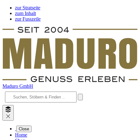
zur Stratseite
zum Inhalt
zur Fusszeile
Maduro GmbH
Close
Home